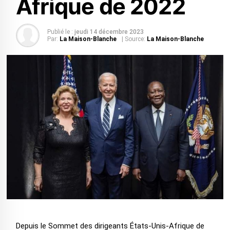
Afrique de 2022
Publié le :
jeudi 14 décembre 2023
Par:
La Maison-Blanche
| Source:
La Maison-Blanche
Depuis le Sommet des dirigeants États-Unis-Afrique de