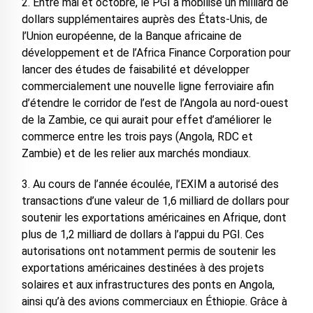
2. Entre mai et octobre, le PGI a mobilisé un milliard de
dollars supplémentaires auprès des États-Unis, de
l’Union européenne, de la Banque africaine de
développement et de l’Africa Finance Corporation pour
lancer des études de faisabilité et développer
commercialement une nouvelle ligne ferroviaire afin
d’étendre le corridor de l’est de l’Angola au nord-ouest
de la Zambie, ce qui aurait pour effet d’améliorer le
commerce entre les trois pays (Angola, RDC et
Zambie) et de les relier aux marchés mondiaux.
3. Au cours de l’année écoulée, l’EXIM a autorisé des
transactions d’une valeur de 1,6 milliard de dollars pour
soutenir les exportations américaines en Afrique, dont
plus de 1,2 milliard de dollars à l’appui du PGI. Ces
autorisations ont notamment permis de soutenir les
exportations américaines destinées à des projets
solaires et aux infrastructures des ponts en Angola,
ainsi qu’à des avions commerciaux en Éthiopie. Grâce à