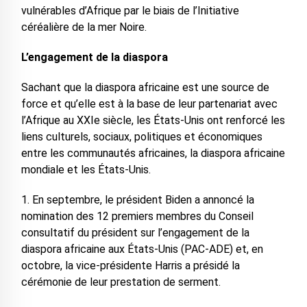
vulnérables d’Afrique par le biais de l’Initiative
céréalière de la mer Noire.
L’engagement de la diaspora
Sachant que la diaspora africaine est une source de
force et qu’elle est à la base de leur partenariat avec
l’Afrique au XXIe siècle, les États-Unis ont renforcé les
liens culturels, sociaux, politiques et économiques
entre les communautés africaines, la diaspora africaine
mondiale et les États-Unis.
1. En septembre, le président Biden a annoncé la
nomination des 12 premiers membres du Conseil
consultatif du président sur l’engagement de la
diaspora africaine aux États-Unis (PAC-ADE) et, en
octobre, la vice-présidente Harris a présidé la
cérémonie de leur prestation de serment.