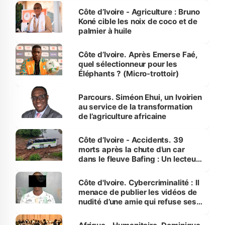
Côte d’Ivoire - Agriculture : Bruno
Koné cible les noix de coco et de
palmier à huile
Côte d’Ivoire. Après Emerse Faé,
quel sélectionneur pour les
Éléphants ? (Micro-trottoir)
Parcours. Siméon Ehui, un Ivoirien
au service de la transformation
de l’agriculture africaine
Côte d’Ivoire - Accidents. 39
morts après la chute d’un car
dans le fleuve Bafing : Un lecteur
dénonce la légèreté du ministère
des Transports
Côte d'Ivoire. Cybercriminalité : Il
menace de publier les vidéos de
nudité d’une amie qui refuse ses
avances