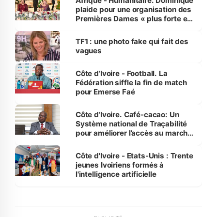
Afrique - Humanitaire. Dominique
plaide pour une organisation des
Premières Dames « plus forte et
influente, dont l'impact s'affirme
sur la scène internationale »
TF1 : une photo fake qui fait des
vagues
Côte d’Ivoire - Football. La
Fédération siffle la fin de match
pour Emerse Faé
Côte d’Ivoire. Café-cacao: Un
Système national de Traçabilité
pour améliorer l’accès au marché
international
Côte d'Ivoire - Etats-Unis : Trente
jeunes Ivoiriens formés à
l'intelligence artificielle