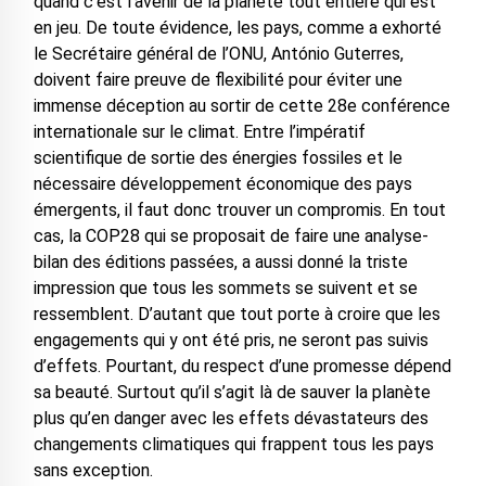
quand c’est l’avenir de la planète tout entière qui est
en jeu. De toute évidence, les pays, comme a exhorté
le Secrétaire général de l’ONU, António Guterres,
doivent faire preuve de flexibilité pour éviter une
immense déception au sortir de cette 28e conférence
internationale sur le climat. Entre l’impératif
scientifique de sortie des énergies fossiles et le
nécessaire développement économique des pays
émergents, il faut donc trouver un compromis. En tout
cas, la COP28 qui se proposait de faire une analyse-
bilan des éditions passées, a aussi donné la triste
impression que tous les sommets se suivent et se
ressemblent. D’autant que tout porte à croire que les
engagements qui y ont été pris, ne seront pas suivis
d’effets. Pourtant, du respect d’une promesse dépend
sa beauté. Surtout qu’il s’agit là de sauver la planète
plus qu’en danger avec les effets dévastateurs des
changements climatiques qui frappent tous les pays
sans exception.