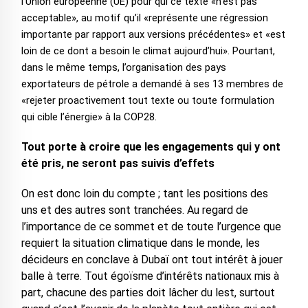
l’Union européenne (UE) pour qui ce texte «n’est pas
acceptable», au motif qu’il «représente une régression
importante par rapport aux versions précédentes» et «est
loin de ce dont a besoin le climat aujourd’hui». Pourtant,
dans le même temps, l’organisation des pays
exportateurs de pétrole a demandé à ses 13 membres de
«rejeter proactivement tout texte ou toute formulation
qui cible l’énergie» à la COP28.
Tout porte à croire que les engagements qui y ont
été pris, ne seront pas suivis d’effets
On est donc loin du compte ; tant les positions des
uns et des autres sont tranchées. Au regard de
l’importance de ce sommet et de toute l’urgence que
requiert la situation climatique dans le monde, les
décideurs en conclave à Dubaï ont tout intérêt à jouer
balle à terre. Tout égoïsme d’intérêts nationaux mis à
part, chacune des parties doit lâcher du lest, surtout