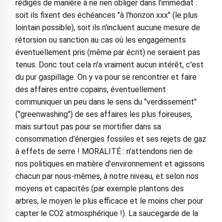
rédigés de manière à ne rien obliger dans l'immédiat :
soit ils fixent des échéances "à l'horizon xxx" (le plus
lointain possible), soit ils n'incluent aucune mesure de
rétorsion ou sanction au cas où les engagements
éventuellement pris (même par écrit) ne seraient pas
tenus. Donc tout cela n'a vraiment aucun intérêt, c'est
du pur gaspillage. On y va pour se rencontrer et faire
des affaires entre copains, éventuellement
communiquer un peu dans le sens du "verdissement"
("greenwashing") de ses affaires les plus foireuses,
mais surtout pas pour se mortifier dans sa
consommation d'énergies fossiles et ses rejets de gaz
à effets de serre ! MORALITÉ : n'attendons rien de
nos politiques en matière d’environnement et agissons
chacun par nous-mêmes, à notre niveau, et selon nos
moyens et capacités (par exemple plantons des
arbres, le moyen le plus efficace et le moins cher pour
capter le CO2 atmosphérique !). La saucegarde de la