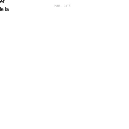
er
PUBLICITÉ
e la