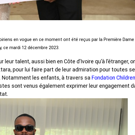
 ivoiriens en vogue en ce moment ont été reçus par la Première Dame
, ce mardi 12 décembre 2023.
 leur talent, aussi bien en Côte d’Ivoire qu’à l’étranger, o
ara, pour lui faire part de leur admiration pour toutes s
. Notamment les enfants, à travers sa
Fondation Children
rtistes sont venus également exprimer leur engagement 
tat.