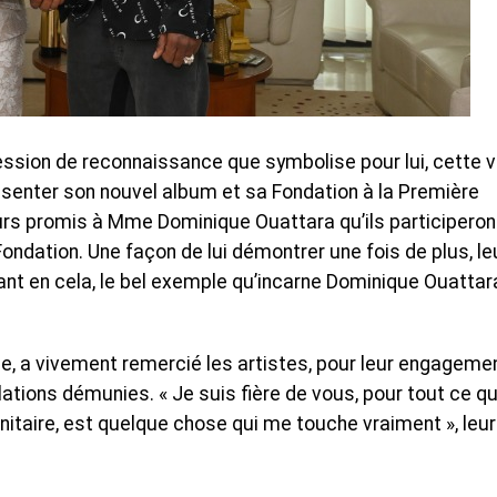
ession de reconnaissance que symbolise pour lui, cette v
ésenter son nouvel album et sa Fondation à la Première
eurs promis à Mme Dominique Ouattara qu’ils participeron
Fondation. Une façon de lui démontrer une fois de plus, le
nt en cela, le bel exemple qu’incarne Dominique Ouattar
ue, a vivement remercié les artistes, pour leur engageme
lations démunies. « Je suis fière de vous, pour tout ce q
anitaire, est quelque chose qui me touche vraiment », leur