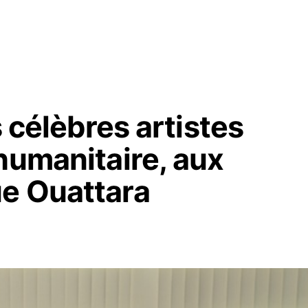
s célèbres artistes
humanitaire, aux
e Ouattara