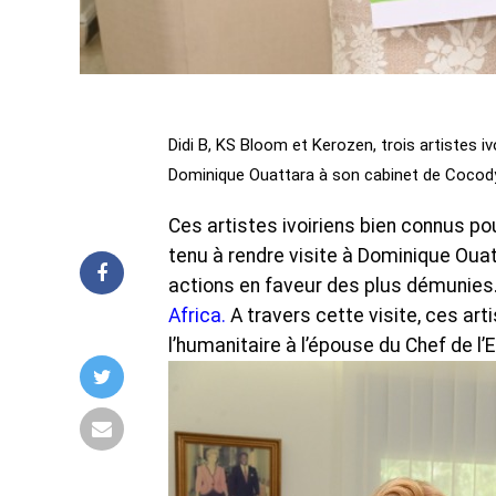
Didi B, KS Bloom et Kerozen, trois artistes
Dominique Ouattara à son cabinet de Cocody
Ces artistes ivoiriens bien connus pour
tenu à rendre visite à Dominique Ouatt
actions en faveur des plus démunies
Africa.
A travers cette visite, ces a
l’humanitaire à l’épouse du Chef de l’E