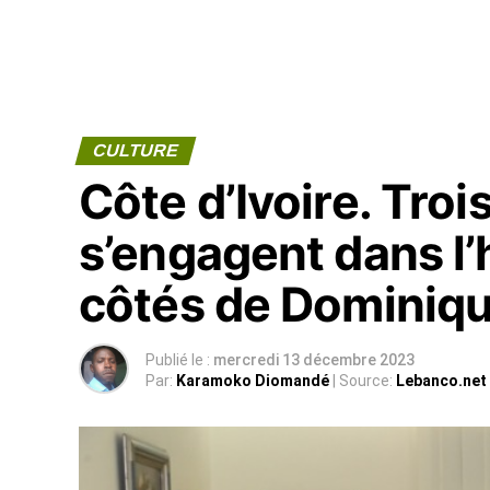
CULTURE
Côte d’Ivoire. Troi
s’engagent dans l’
côtés de Dominiqu
Publié le :
mercredi 13 décembre 2023
Par:
Karamoko Diomandé
| Source:
Lebanco.net