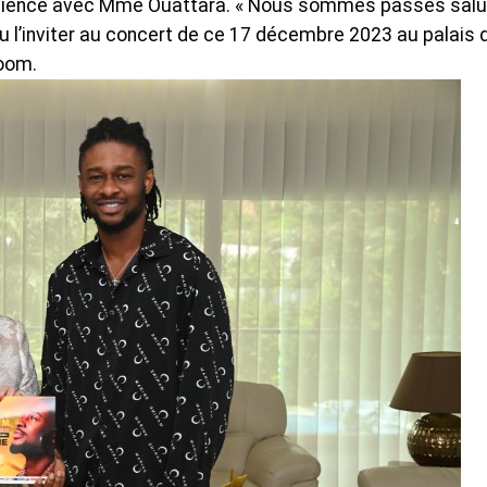
l’audience avec Mme Ouattara. « Nous sommes passés salu
l’inviter au concert de ce 17 décembre 2023 au palais d
loom.