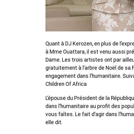
Quant à DJ Kerozen, en plus de l’expr
à Mme Ouattara, il est venu aussi pr
Dame. Les trois artistes ont par aill
gratuitement à l’arbre de Noël de sa 
engagement dans l’humanitaire. Suiva
Children Of Africa
L’épouse du Président de la Républiq
dans l’humanitaire au profit des popu
vous faîtes. Le fait d’agir dans l’hum
elle dit.