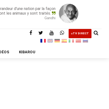
grandeur d'une nation par la façon
ont les animaux y sont traités.
Gandhi
TV DIRECT
IDÉOS
KIBAROU