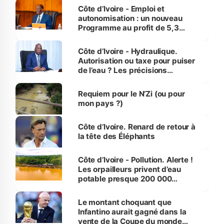
et Yamoussoukro
Côte d’Ivoire - Emploi et
autonomisation : un nouveau
Programme au profit de 5,3
millions de jeunes
Côte d’Ivoire - Hydraulique.
Autorisation ou taxe pour puiser
de l’eau ? Les précisions
d’Assahoré
Requiem pour le N’Zi (ou pour
mon pays ?)
Côte d’Ivoire. Renard de retour à
la tête des Éléphants
Côte d’Ivoire - Pollution. Alerte !
Les orpailleurs privent d’eau
potable presque 200 000
habitants autour d’Agboville
Le montant choquant que
Infantino aurait gagné dans la
vente de la Coupe du monde