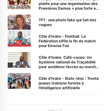
plaide pour une organisation des
Premières Dames « plus forte et
influente, dont l'impact s'affirme
sur la scène internationale »
TF1 : une photo fake qui fait des
vagues
Côte d’Ivoire - Football. La
Fédération siffle la fin de match
pour Emerse Faé
Côte d’Ivoire. Café-cacao: Un
Système national de Traçabilité
pour améliorer l’accès au marché
international
Côte d'Ivoire - Etats-Unis : Trente
jeunes Ivoiriens formés à
l'intelligence artificielle
PUBLICITÉ