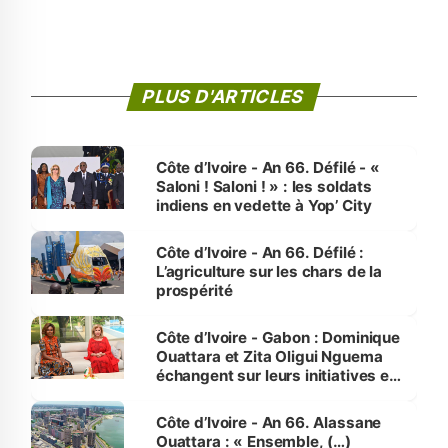
PLUS D'ARTICLES
Côte d’Ivoire - An 66. Défilé - «
Saloni ! Saloni ! » : les soldats
indiens en vedette à Yop’ City
Côte d’Ivoire - An 66. Défilé :
L’agriculture sur les chars de la
prospérité
Côte d’Ivoire - Gabon : Dominique
Ouattara et Zita Oligui Nguema
échangent sur leurs initiatives en
faveur des femmes et des
enfants
Côte d’Ivoire - An 66. Alassane
Ouattara : « Ensemble, (…)