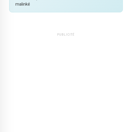
malinké
PUBLICITÉ