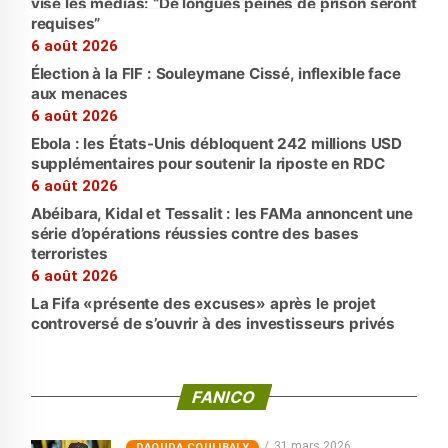
vise les médias: “De longues peines de prison seront
requises”
6 août 2026
Élection à la FIF : Souleymane Cissé, inflexible face
aux menaces
6 août 2026
Ebola : les États-Unis débloquent 242 millions USD
supplémentaires pour soutenir la riposte en RDC
6 août 2026
Abéibara, Kidal et Tessalit : les FAMa annoncent une
série d’opérations réussies contre des bases
terroristes
6 août 2026
La Fifa «présente des excuses» après le projet
controversé de s’ouvrir à des investisseurs privés
FANICO
31 mars 2026
‎DAOUDA COULIBALY