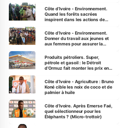
Côte d’Ivoire - Environnement.
Quand les forêts sacrées
inspirent dans les actions de
reboisement
Côte d’Ivoire - Environnement.
Donner du travail aux jeunes et
aux femmes pour assurer la
protection des espèces
menacées
Produits pétroliers. Super,
pétrole et gasoil : le Détroit
d’Ormuz fait monter les prix en
Côte d’Ivoire
Côte d’Ivoire - Agriculture : Bruno
Koné cible les noix de coco et de
palmier à huile
Côte d’Ivoire. Après Emerse Faé,
quel sélectionneur pour les
Éléphants ? (Micro-trottoir)