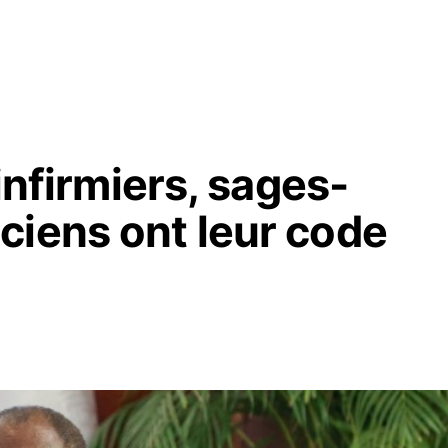
 infirmiers, sages-
ciens ont leur code