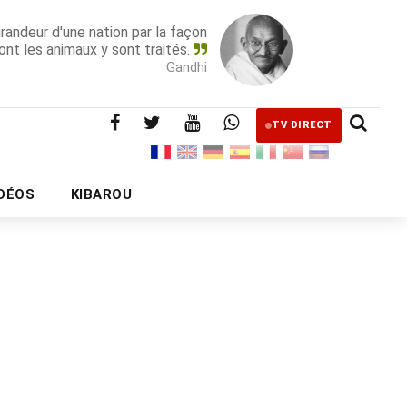
grandeur d'une nation par la façon
ont les animaux y sont traités.
Gandhi
TV DIRECT
IDÉOS
KIBAROU