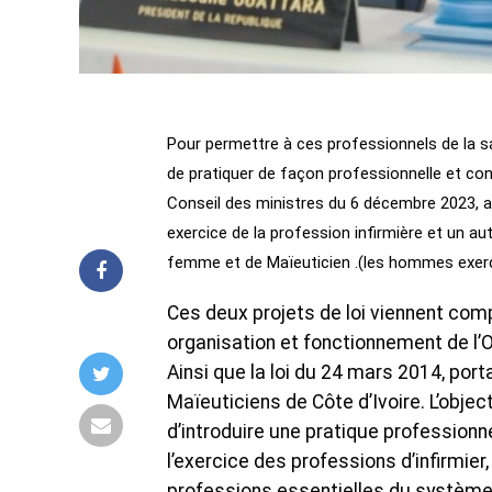
Pour permettre à ces professionnels de la s
de pratiquer de façon professionnelle et con
Conseil des ministres du 6 décembre 2023, ado
exercice de la profession infirmière et un a
femme et de Maïeuticien .(les hommes exer
Ces deux projets de loi viennent compl
organisation et fonctionnement de l’Or
Ainsi que la loi du 24 mars 2014, po
Maïeuticiens de Côte d’Ivoire. L’obje
d’introduire une pratique profession
l’exercice des professions d’infirmi
professions essentielles du système d