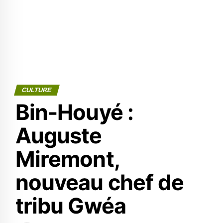
CULTURE
Bin-Houyé :
Auguste
Miremont,
nouveau chef de
tribu Gwéa