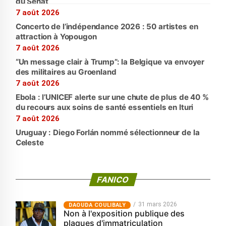
du Sénat
7 août 2026
Concerto de l’indépendance 2026 : 50 artistes en
attraction à Yopougon
7 août 2026
“Un message clair à Trump”: la Belgique va envoyer
des militaires au Groenland
7 août 2026
Ebola : l’UNICEF alerte sur une chute de plus de 40 %
du recours aux soins de santé essentiels en Ituri
7 août 2026
Uruguay : Diego Forlán nommé sélectionneur de la
Celeste
FANICO
31 mars 2026
‎DAOUDA COULIBALY
Non à l'exposition publique des
plaques d'immatriculation