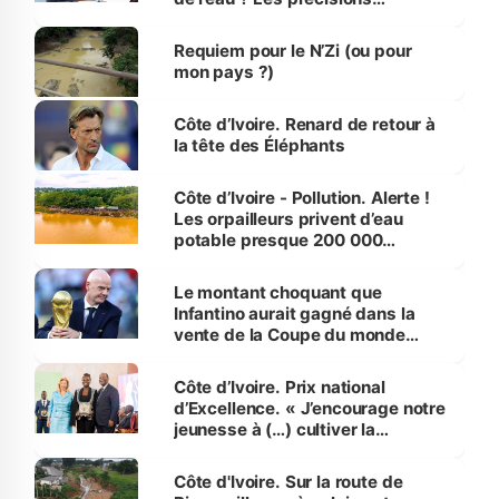
d’Assahoré
Requiem pour le N’Zi (ou pour
mon pays ?)
Côte d’Ivoire. Renard de retour à
la tête des Éléphants
Côte d’Ivoire - Pollution. Alerte !
Les orpailleurs privent d’eau
potable presque 200 000
habitants autour d’Agboville
Le montant choquant que
Infantino aurait gagné dans la
vente de la Coupe du monde
révélé
Côte d’Ivoire. Prix national
d’Excellence. « J’encourage notre
jeunesse à (…) cultiver la
compétence et l’intégrité »
(Alassane Ouattara
Côte d'Ivoire. Sur la route de