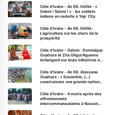
Côte d’Ivoire - An 66. Défilé - «
Saloni ! Saloni ! » : les soldats
indiens en vedette à Yop’ City
Côte d’Ivoire - An 66. Défilé :
L’agriculture sur les chars de la
prospérité
Côte d’Ivoire - Gabon : Dominique
Ouattara et Zita Oligui Nguema
échangent sur leurs initiatives en
faveur des femmes et des
enfants
Côte d’Ivoire - An 66. Alassane
Ouattara : « Ensemble, (…)
construisons une grande nation
pour nous-mêmes et pour les
générations futures »
Côte d’Ivoire - 4 morts après des
affrontements
intercommunautaires à Kossandji
(Alepé) - Notre correspondant au
milieu des sinistrés