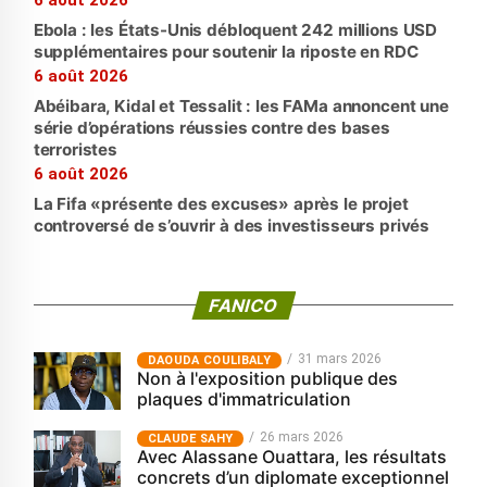
Ebola : les États-Unis débloquent 242 millions USD
supplémentaires pour soutenir la riposte en RDC
6 août 2026
Abéibara, Kidal et Tessalit : les FAMa annoncent une
série d’opérations réussies contre des bases
terroristes
6 août 2026
La Fifa «présente des excuses» après le projet
controversé de s’ouvrir à des investisseurs privés
FANICO
31 mars 2026
‎DAOUDA COULIBALY
Non à l'exposition publique des
plaques d'immatriculation
26 mars 2026
CLAUDE SAHY
Avec Alassane Ouattara, les résultats
concrets d’un diplomate exceptionnel