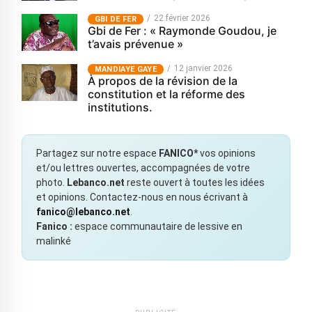
22 février 2026
GBI DE FER
Gbi de Fer : « Raymonde Goudou, je
t’avais prévenue »
12 janvier 2026
MANDIAYE GAYE
À propos de la révision de la
constitution et la réforme des
institutions.
Partagez sur notre espace
FANICO*
vos opinions
et/ou lettres ouvertes, accompagnées de votre
photo.
Lebanco.net
reste ouvert à toutes les idées
et opinions. Contactez-nous en nous écrivant à
fanico@lebanco.net
.
Fanico :
espace communautaire de lessive en
malinké