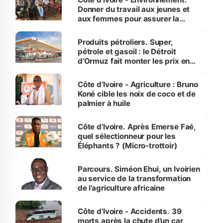
Donner du travail aux jeunes et
aux femmes pour assurer la
protection des espèces
menacées
Produits pétroliers. Super,
pétrole et gasoil : le Détroit
d’Ormuz fait monter les prix en
Côte d’Ivoire
Côte d’Ivoire - Agriculture : Bruno
Koné cible les noix de coco et de
palmier à huile
Côte d’Ivoire. Après Emerse Faé,
quel sélectionneur pour les
Éléphants ? (Micro-trottoir)
Parcours. Siméon Ehui, un Ivoirien
au service de la transformation
de l’agriculture africaine
Côte d’Ivoire - Accidents. 39
morts après la chute d’un car