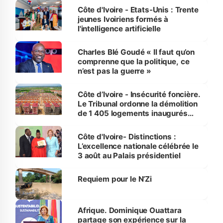
Côte d'Ivoire - Etats-Unis : Trente
jeunes Ivoiriens formés à
l'intelligence artificielle
Charles Blé Goudé « Il faut qu’on
comprenne que la politique, ce
n’est pas la guerre »
Côte d’Ivoire - Insécurité foncière.
Le Tribunal ordonne la démolition
de 1 405 logements inaugurés
par le Premier ministre à Grand-
Bassam
Côte d'Ivoire- Distinctions :
L’excellence nationale célébrée le
3 août au Palais présidentiel
Requiem pour le N’Zi
Afrique. Dominique Ouattara
partage son expérience sur la