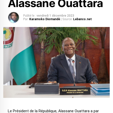
Alassane Ouattara
Publié le :
vendredi 1 décembre 2023
Par:
Karamoko Diomandé
| Source:
Lebanco.net
Le Président de la République, Alassane Ouattara a par