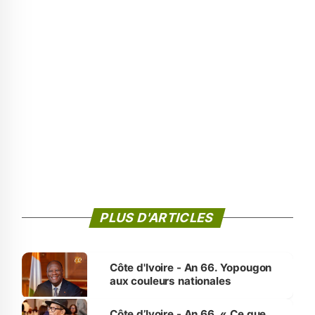
PLUS D'ARTICLES
Côte d'Ivoire - An 66. Yopougon
aux couleurs nationales
Côte d’Ivoire - An 66. « Ce que