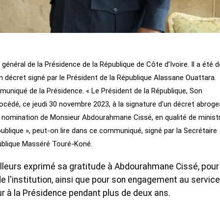
énéral de la Présidence de la République de Côte d’Ivoire. Il a été 
n décret signé par le Président de la République Alassane Ouattara.
muniqué de la Présidence. « Le Président de la République, Son
cédé, ce jeudi 30 novembre 2023, à la signature d'un décret abroge
 nomination de Monsieur Abdourahmane Cissé, en qualité de ministr
publique », peut-on lire dans ce communiqué, signé par la Secrétaire
publique Masséré Touré-Koné.
ailleurs exprimé sa gratitude à Abdourahmane Cissé, pour
 l'institution, ainsi que pour son engagement au service
eur à la Présidence pendant plus de deux ans.