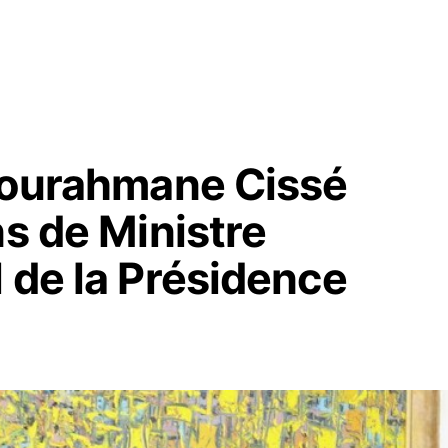
bdourahmane Cissé
ns de Ministre
 de la Présidence