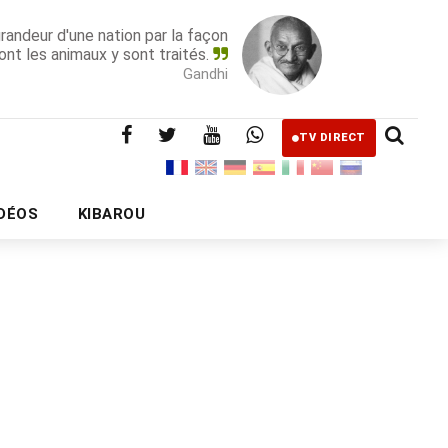
grandeur d'une nation par la façon
ont les animaux y sont traités.
Gandhi
TV DIRECT
IDÉOS
KIBAROU