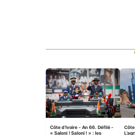
Côte d’Ivoire - An 66. Défilé -
Côte 
« Saloni ! Saloni ! » : les
L’agr