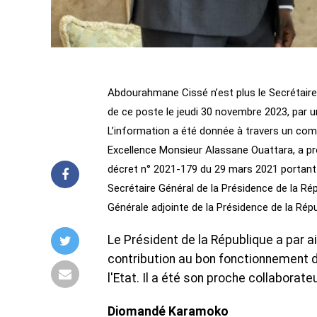
Abdourahmane Cissé n’est plus le Secrétaire g
de ce poste le jeudi 30 novembre 2023, par u
L’information a été donnée à travers un com
Excellence Monsieur Alassane Ouattara, a pro
décret n° 2021-179 du 29 mars 2021 portant
Secrétaire Général de la Présidence de la Ré
Générale adjointe de la Présidence de la Ré
Le Président de la République a par 
contribution au bon fonctionnement de
l'Etat. Il a été son proche collaborat
Diomandé Karamoko