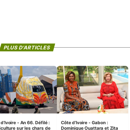
PLUS D'ARTICLES
d’Ivoire - An 66. Défilé :
Côte d’Ivoire - Gabon :
iculture sur les chars de
Dominique Ouattara et Zita