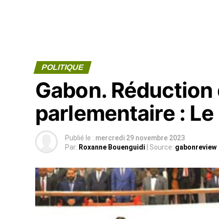
POLITIQUE
Gabon. Réduction 
parlementaire : Le 
Publié le :
mercredi 29 novembre 2023
Par:
Roxanne Bouenguidi
| Source:
gabonreview