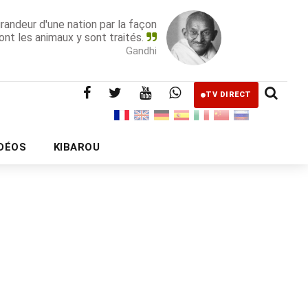
grandeur d'une nation par la façon
ont les animaux y sont traités.
Gandhi
TV DIRECT
IDÉOS
KIBAROU