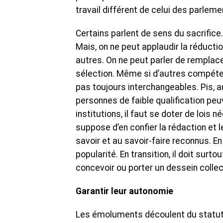
travail différent de celui des parleme
Certains parlent de sens du sacrifice
Mais, on ne peut applaudir la réducti
autres. On ne peut parler de remplac
sélection. Même si d’autres compéte
pas toujours interchangeables. Pis, 
personnes de faible qualification peuv
institutions, il faut se doter de lois
suppose d’en confier la rédaction et 
savoir et au savoir-faire reconnus. E
popularité. En transition, il doit sur
concevoir ou porter un dessein collect
Garantir leur autonomie
Les émoluments découlent du statut 