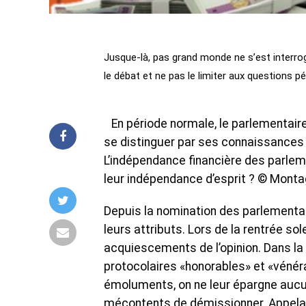
Jusque-là, pas grand monde ne s’est interrogé
le débat et ne pas le limiter aux questions pé
En période normale, le parlementaire a
se distinguer par ses connaissances e
L’indépendance financière des parleme
leur indépendance d’esprit ? © Mon
Depuis la nomination des parlementai
leurs attributs. Lors de la rentrée sol
acquiescements de l’opinion. Dans la 
protocolaires «honorables» et «vénér
émoluments, on ne leur épargne aucun
mécontents de démissionner. Appelan