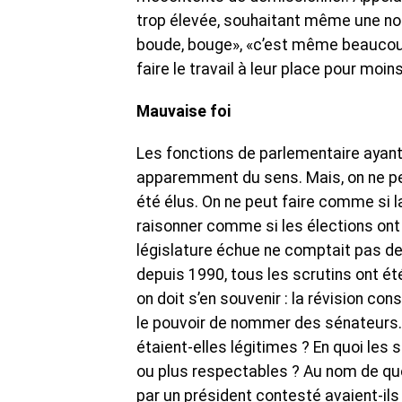
trop élevée, souhaitant même une nou
boude, bouge», «c’est même beaucoup 
faire le travail à leur place pour moin
Mauvaise foi
Les fonctions de parlementaire ayant
apparemment du sens. Mais, on ne peu
été élus. On ne peut faire comme si la
raisonner comme si les élections ont
législature échue ne comptait pas de
depuis 1990, tous les scrutins ont é
on doit s’en souvenir : la révision co
le pouvoir de nommer des sénateurs. 
étaient-elles légitimes ? En quoi le
ou plus respectables ? Au nom de q
par un président contesté avaient-ils