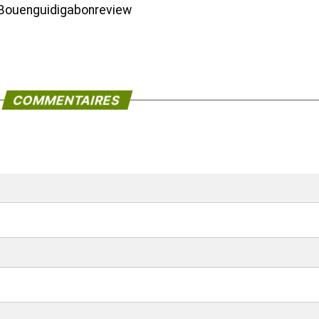
e Bouenguidigabonreview
COMMENTAIRES