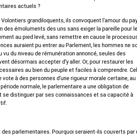
ntaires actuels ?
. Volontiers grandiloquents, ils convoquent l’amour du pa
on des émoluments des uns sans exiger la pareille pour l
ement au pied levé, sans remettre en cause le processu
nces auraient pu entrer au Parlement, les hommes ne s
au vu du niveau de rémunération annoncé, seules des
ent désormais accepter d’y aller. Or, pour restaurer les
 nécessaires au bien du peuple et faciles à comprendre. Ce
le vote à des personnes d’une rigueur morale certaine, au
n période normale, le parlementaire a une obligation de
tout se distinguer par ses connaissances et sa capacité à
if.
des parlementaires. Pourquoi seraient-ils couverts par