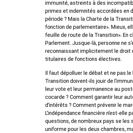
immunité, astreints à des incompatibil
primes et indemnités accordées en d’
période ? Mais la Charte de la Transit
fonction de parlementaire». Mieux, ell
feuille de route de la Transition». En 
Parlement. Jusque-là, personne ne s’ét
reconnaissant implicitement le droit
titulaires de fonctions électives.
Il faut dépolluer le débat et ne pas l
Transition doivent-ils jouir de l’immun
leur vote et leur permanence au poste 
cocarde ? Comment garantir leur auto
d’intérêts ? Comment prévenir le ma
L’indépendance financière n’est-elle 
questions, de nombreux pays se les s
uniforme pour les deux chambres, mai