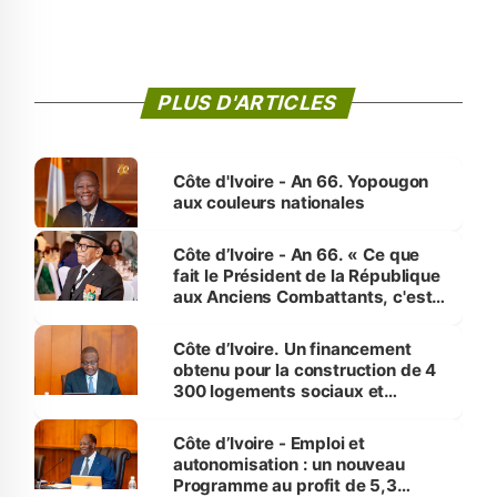
PLUS D'ARTICLES
Côte d'Ivoire - An 66. Yopougon
aux couleurs nationales
Côte d’Ivoire - An 66. « Ce que
fait le Président de la République
aux Anciens Combattants, c'est
inédit » (Cne Yassoungo Koné ®)
Côte d’Ivoire. Un financement
obtenu pour la construction de 4
300 logements sociaux et
économiques à Abidjan, Bouaké
et Yamoussoukro
Côte d’Ivoire - Emploi et
autonomisation : un nouveau
Programme au profit de 5,3