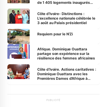
de 1 405 logements inaugurés
par le Premier ministre à Grand-
Bassam
Côte d'Ivoire- Distinctions :
L’excellence nationale célébrée le
3 août au Palais présidentiel
Requiem pour le N’Zi
Afrique. Dominique Ouattara
partage son expérience sur la
résilience des femmes africaines
Côte d’Ivoire. Actions caritatives :
Dominique Ouattara avec les
Premières Dames d’Afrique à
Luanda
PUBLICITÉ