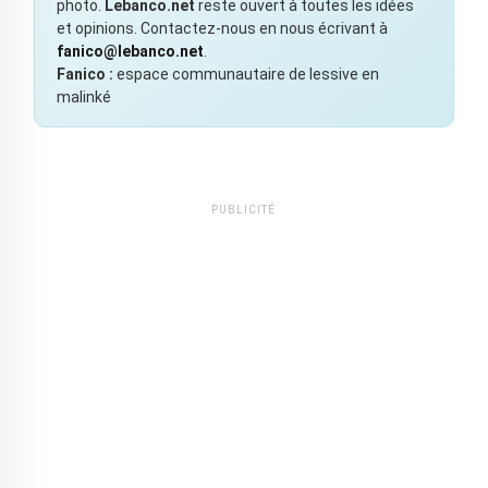
photo.
Lebanco.net
reste ouvert à toutes les idées
et opinions. Contactez-nous en nous écrivant à
fanico@lebanco.net
.
Fanico :
espace communautaire de lessive en
malinké
PUBLICITÉ