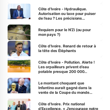
millions de jeunes
Côte d’Ivoire - Hydraulique.
Autorisation ou taxe pour puiser
de l’eau ? Les précisions
d’Assahoré
Requiem pour le N’Zi (ou pour
mon pays ?)
Côte d’Ivoire. Renard de retour à
la tête des Éléphants
Côte d’Ivoire - Pollution. Alerte !
Les orpailleurs privent d’eau
potable presque 200 000
habitants autour d’Agboville
Le montant choquant que
Infantino aurait gagné dans la
vente de la Coupe du monde
révélé
Côte d’Ivoire. Prix national
d’Excellence. « J’encourage notre