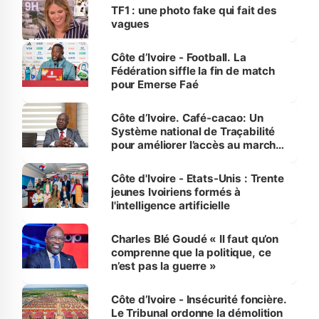
sur la scène internationale »
TF1 : une photo fake qui fait des
vagues
Côte d’Ivoire - Football. La
Fédération siffle la fin de match
pour Emerse Faé
Côte d’Ivoire. Café-cacao: Un
Système national de Traçabilité
pour améliorer l’accès au marché
international
Côte d'Ivoire - Etats-Unis : Trente
jeunes Ivoiriens formés à
l'intelligence artificielle
Charles Blé Goudé « Il faut qu’on
comprenne que la politique, ce
n’est pas la guerre »
Côte d’Ivoire - Insécurité foncière.
Le Tribunal ordonne la démolition