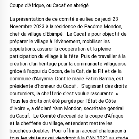
Coupe d'Afrique, ou Cacaf en abrégé.
La présentation de ce comité a eu lieu ce jeudi 23
Novembre 2023 à la résidence de Pacôme Mondon,
chef du village d'Ebimpé. Le Cacaf a pour objectif de
préparer le village à l’évènement, mobiliser les
populations, assurer la coopération et la pleine
participation du village à la fête. Puis de travailler à la
création d'un héritage pour la communauté villageoise
grâce à l'appui du Cocan, de la Caf, de la Fif et de la
commune d'Anyama. Dont le maire Fatim Bamba, est
présidente d'honneur du Cacaf . S'agissant des droits
coutumiers, la chefferie s'est voulue rassurante. «
Tous les droits ont été purgés par l'État de Côte
d'Ivoire », a déclaré Yann Mondon, secrétaire général
du Cacaf. Le Comité d’accueil de la coupe d’Afrique
et la chefferie du village, entendent mettre les
bouchées doubles. Pour offrir un accueil chaleureux à
tous les visiteurs qui viendront à la CAN 2023 au stade