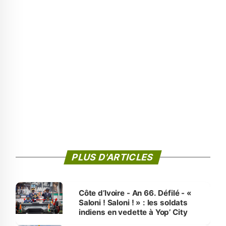
PLUS D'ARTICLES
Côte d’Ivoire - An 66. Défilé - «
Saloni ! Saloni ! » : les soldats
indiens en vedette à Yop’ City