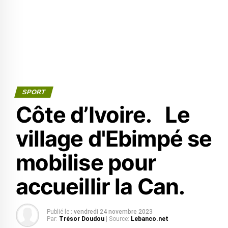
SPORT
Côte d’Ivoire. Le
village d'Ebimpé se
mobilise pour
accueillir la Can.
Publié le :
vendredi 24 novembre 2023
Par:
Trésor Doudou
| Source:
Lebanco.net