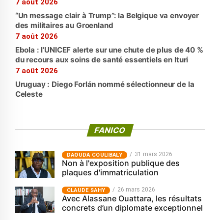
7 août 2026
“Un message clair à Trump”: la Belgique va envoyer
des militaires au Groenland
7 août 2026
Ebola : l’UNICEF alerte sur une chute de plus de 40 %
du recours aux soins de santé essentiels en Ituri
7 août 2026
Uruguay : Diego Forlán nommé sélectionneur de la
Celeste
FANICO
31 mars 2026
‎DAOUDA COULIBALY
Non à l'exposition publique des
plaques d'immatriculation
26 mars 2026
CLAUDE SAHY
Avec Alassane Ouattara, les résultats
concrets d’un diplomate exceptionnel