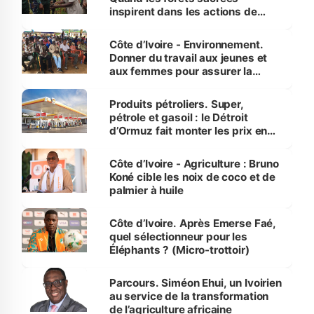
inspirent dans les actions de
reboisement
Côte d’Ivoire - Environnement.
Donner du travail aux jeunes et
aux femmes pour assurer la
protection des espèces
menacées
Produits pétroliers. Super,
pétrole et gasoil : le Détroit
d’Ormuz fait monter les prix en
Côte d’Ivoire
Côte d’Ivoire - Agriculture : Bruno
Koné cible les noix de coco et de
palmier à huile
Côte d’Ivoire. Après Emerse Faé,
quel sélectionneur pour les
Éléphants ? (Micro-trottoir)
Parcours. Siméon Ehui, un Ivoirien
au service de la transformation
de l’agriculture africaine