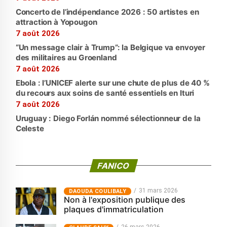
Concerto de l’indépendance 2026 : 50 artistes en
attraction à Yopougon
7 août 2026
“Un message clair à Trump”: la Belgique va envoyer
des militaires au Groenland
7 août 2026
Ebola : l’UNICEF alerte sur une chute de plus de 40 %
du recours aux soins de santé essentiels en Ituri
7 août 2026
Uruguay : Diego Forlán nommé sélectionneur de la
Celeste
FANICO
31 mars 2026
‎DAOUDA COULIBALY
Non à l'exposition publique des
plaques d'immatriculation