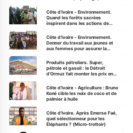
Côte d’Ivoire - Environnement.
Quand les forêts sacrées
inspirent dans les actions de
reboisement
Côte d’Ivoire - Environnement.
Donner du travail aux jeunes et
aux femmes pour assurer la
protection des espèces
menacées
Produits pétroliers. Super,
pétrole et gasoil : le Détroit
d’Ormuz fait monter les prix en
Côte d’Ivoire
Côte d’Ivoire - Agriculture : Bruno
Koné cible les noix de coco et de
palmier à huile
Côte d’Ivoire. Après Emerse Faé,
quel sélectionneur pour les
Éléphants ? (Micro-trottoir)