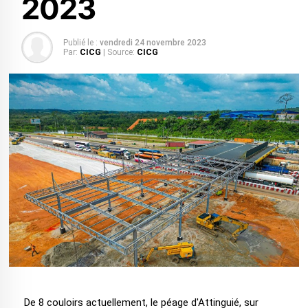
2023
Publié le :
vendredi 24 novembre 2023
Par:
CICG
| Source:
CICG
De 8 couloirs actuellement, le péage d'Attinguié, sur