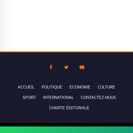
ACCUEIL
POLITIQUE
ECONOMIE
CULTURE
SPORT
INTERNATIONAL
CONTACTEZ-NOUS
CHARTE ÉDITORIALE
Copyright © 2010-2026 lebanco.net - Tous droits de reproduction