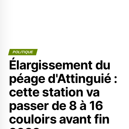
POLITIQUE
Élargissement du
péage d'Attinguié :
cette station va
passer de 8 à 16
couloirs avant fin