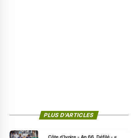
PLUS D'ARTICLES
Côte d’Ivoire - An 66. Défilé - «