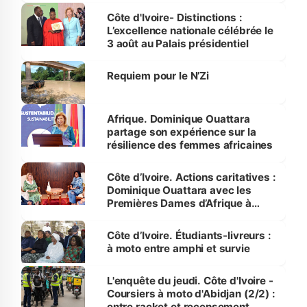
Bassam
Côte d'Ivoire- Distinctions :
L’excellence nationale célébrée le
3 août au Palais présidentiel
Requiem pour le N’Zi
Afrique. Dominique Ouattara
partage son expérience sur la
résilience des femmes africaines
Côte d’Ivoire. Actions caritatives :
Dominique Ouattara avec les
Premières Dames d’Afrique à
Luanda
Côte d’Ivoire. Étudiants-livreurs :
à moto entre amphi et survie
L'enquête du jeudi. Côte d'Ivoire -
Coursiers à moto d'Abidjan (2/2) :
entre racket et recensement