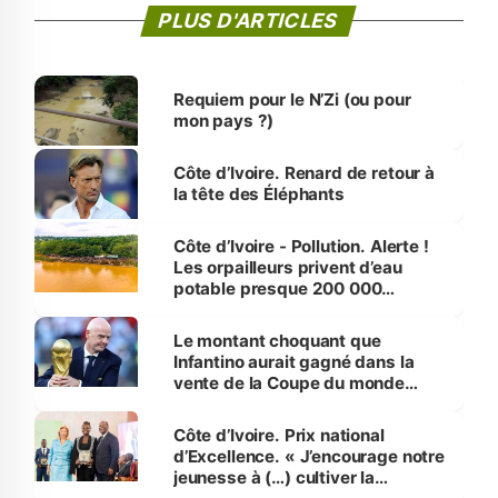
PLUS D'ARTICLES
Requiem pour le N’Zi (ou pour
mon pays ?)
Côte d’Ivoire. Renard de retour à
la tête des Éléphants
Côte d’Ivoire - Pollution. Alerte !
Les orpailleurs privent d’eau
potable presque 200 000
habitants autour d’Agboville
Le montant choquant que
Infantino aurait gagné dans la
vente de la Coupe du monde
révélé
Côte d’Ivoire. Prix national
d’Excellence. « J’encourage notre
jeunesse à (…) cultiver la