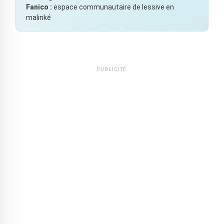
Fanico :
espace communautaire de lessive en
malinké
PUBLICITÉ