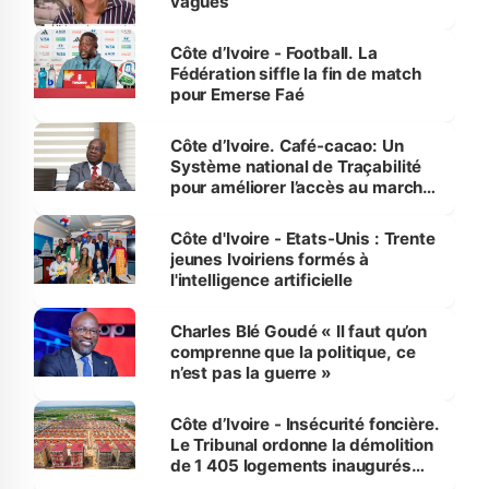
vagues
Côte d’Ivoire - Football. La
Fédération siffle la fin de match
pour Emerse Faé
Côte d’Ivoire. Café-cacao: Un
Système national de Traçabilité
pour améliorer l’accès au marché
international
Côte d'Ivoire - Etats-Unis : Trente
jeunes Ivoiriens formés à
l'intelligence artificielle
Charles Blé Goudé « Il faut qu’on
comprenne que la politique, ce
n’est pas la guerre »
Côte d’Ivoire - Insécurité foncière.
Le Tribunal ordonne la démolition
de 1 405 logements inaugurés
par le Premier ministre à Grand-