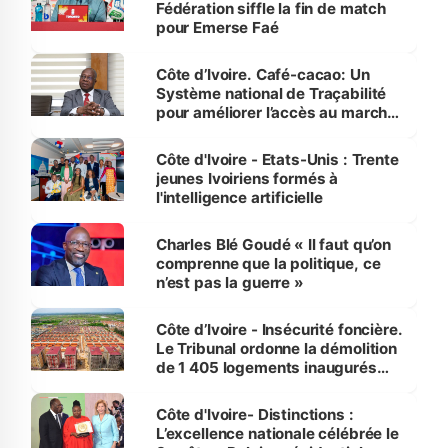
Fédération siffle la fin de match
pour Emerse Faé
Côte d’Ivoire. Café-cacao: Un
Système national de Traçabilité
pour améliorer l’accès au marché
international
Côte d'Ivoire - Etats-Unis : Trente
jeunes Ivoiriens formés à
l'intelligence artificielle
Charles Blé Goudé « Il faut qu’on
comprenne que la politique, ce
n’est pas la guerre »
Côte d’Ivoire - Insécurité foncière.
Le Tribunal ordonne la démolition
de 1 405 logements inaugurés
par le Premier ministre à Grand-
Bassam
Côte d'Ivoire- Distinctions :
L’excellence nationale célébrée le