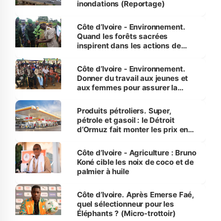
inondations (Reportage)
Côte d’Ivoire - Environnement.
Quand les forêts sacrées
inspirent dans les actions de
reboisement
Côte d’Ivoire - Environnement.
Donner du travail aux jeunes et
aux femmes pour assurer la
protection des espèces
menacées
Produits pétroliers. Super,
pétrole et gasoil : le Détroit
d’Ormuz fait monter les prix en
Côte d’Ivoire
Côte d’Ivoire - Agriculture : Bruno
Koné cible les noix de coco et de
palmier à huile
Côte d’Ivoire. Après Emerse Faé,
quel sélectionneur pour les
Éléphants ? (Micro-trottoir)