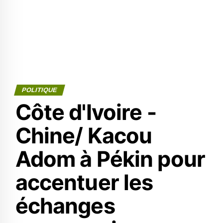
POLITIQUE
Côte d'Ivoire -
Chine/ Kacou
Adom à Pékin pour
accentuer les
échanges