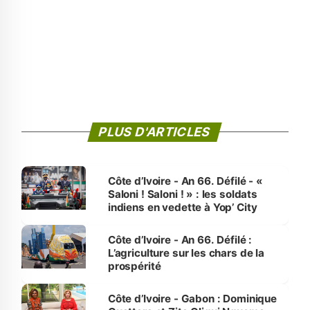
PLUS D'ARTICLES
Côte d’Ivoire - An 66. Défilé - «
Saloni ! Saloni ! » : les soldats
indiens en vedette à Yop’ City
Côte d’Ivoire - An 66. Défilé :
L’agriculture sur les chars de la
prospérité
Côte d’Ivoire - Gabon : Dominique