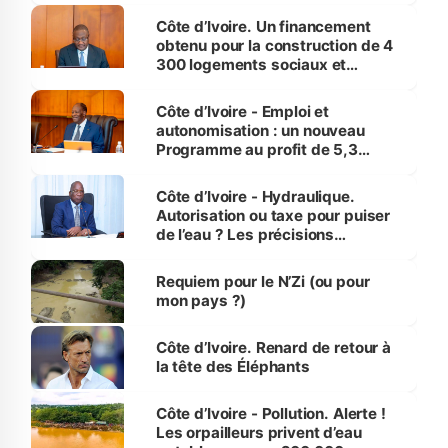
Côte d’Ivoire. Un financement
obtenu pour la construction de 4
300 logements sociaux et
économiques à Abidjan, Bouaké
et Yamoussoukro
Côte d’Ivoire - Emploi et
autonomisation : un nouveau
Programme au profit de 5,3
millions de jeunes
Côte d’Ivoire - Hydraulique.
Autorisation ou taxe pour puiser
de l’eau ? Les précisions
d’Assahoré
Requiem pour le N’Zi (ou pour
mon pays ?)
Côte d’Ivoire. Renard de retour à
la tête des Éléphants
Côte d’Ivoire - Pollution. Alerte !
Les orpailleurs privent d’eau