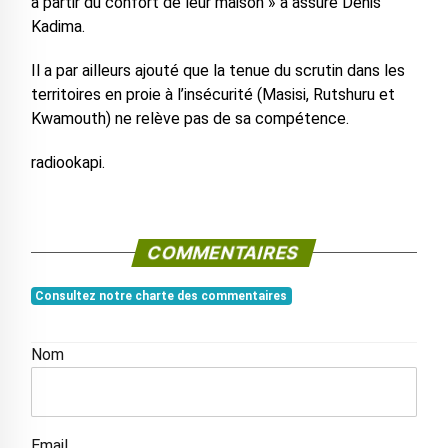
à partir du confort de leur maison » a assuré Denis
Kadima.
Il a par ailleurs ajouté que la tenue du scrutin dans les
territoires en proie à l’insécurité (Masisi, Rutshuru et
Kwamouth) ne relève pas de sa compétence.
radiookapi.
COMMENTAIRES
Consultez notre charte des commentaires
Nom
Email