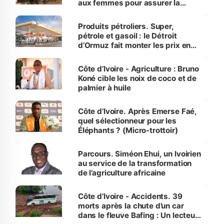
aux femmes pour assurer la
protection des espèces
menacées
Produits pétroliers. Super,
pétrole et gasoil : le Détroit
d’Ormuz fait monter les prix en
Côte d’Ivoire
Côte d’Ivoire - Agriculture : Bruno
Koné cible les noix de coco et de
palmier à huile
Côte d’Ivoire. Après Emerse Faé,
quel sélectionneur pour les
Éléphants ? (Micro-trottoir)
Parcours. Siméon Ehui, un Ivoirien
au service de la transformation
de l’agriculture africaine
Côte d’Ivoire - Accidents. 39
morts après la chute d’un car
dans le fleuve Bafing : Un lecteur