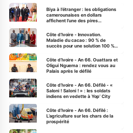
Biya à l’étranger : les obligations
camerounaises en dollars
affichent l’une des pires
performances d’Afrique
Côte d’Ivoire - Innovation.
Maladie du cacao : 90 % de
succès pour une solution 100 %
made in Côte d'Ivoire
Côte d’Ivoire - An 66. Ouattara et
Oligui Nguema : rendez vous au
Palais après le défilé
Côte d’Ivoire - An 66. Défilé - «
Saloni ! Saloni ! » : les soldats
indiens en vedette à Yop’ City
Côte d’Ivoire - An 66. Défilé :
L’agriculture sur les chars de la
prospérité