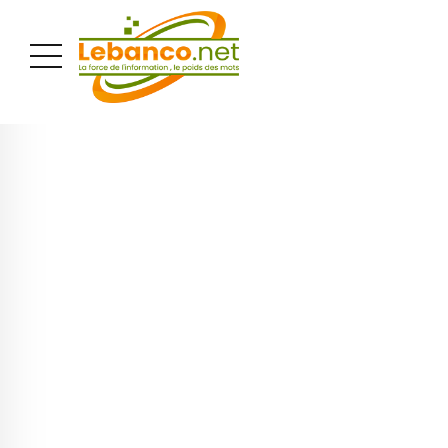
PUBLICITÉ