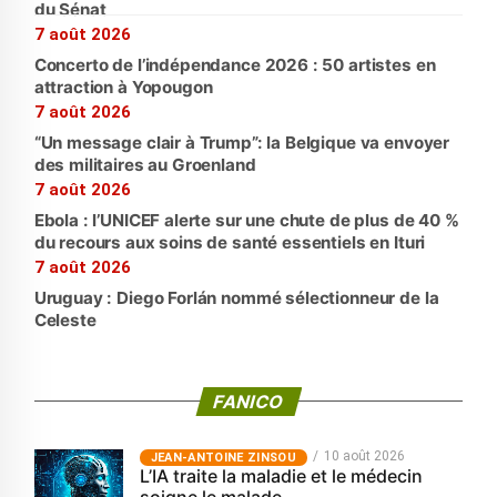
du Sénat
7 août 2026
Concerto de l’indépendance 2026 : 50 artistes en
attraction à Yopougon
7 août 2026
“Un message clair à Trump”: la Belgique va envoyer
des militaires au Groenland
7 août 2026
Ebola : l’UNICEF alerte sur une chute de plus de 40 %
du recours aux soins de santé essentiels en Ituri
7 août 2026
Uruguay : Diego Forlán nommé sélectionneur de la
Celeste
FANICO
10 août 2026
JEAN-ANTOINE ZINSOU
L’IA traite la maladie et le médecin