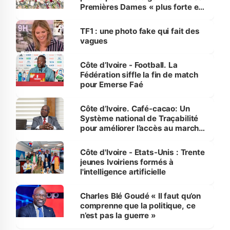
Premières Dames « plus forte et
influente, dont l'impact s'affirme
sur la scène internationale »
TF1 : une photo fake qui fait des
vagues
Côte d’Ivoire - Football. La
Fédération siffle la fin de match
pour Emerse Faé
Côte d’Ivoire. Café-cacao: Un
Système national de Traçabilité
pour améliorer l’accès au marché
international
Côte d'Ivoire - Etats-Unis : Trente
jeunes Ivoiriens formés à
l'intelligence artificielle
Charles Blé Goudé « Il faut qu’on
comprenne que la politique, ce
n’est pas la guerre »