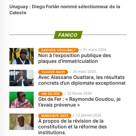
Uruguay : Diego Forlán nommé sélectionneur de la
Celeste
FANICO
31 mars 2026
‎DAOUDA COULIBALY
Non à l'exposition publique des
plaques d'immatriculation
26 mars 2026
CLAUDE SAHY
Avec Alassane Ouattara, les résultats
concrets d’un diplomate exceptionnel
22 février 2026
GBI DE FER
Gbi de Fer : « Raymonde Goudou, je
t’avais prévenue »
12 janvier 2026
MANDIAYE GAYE
À propos de la révision de la
constitution et la réforme des
institutions.