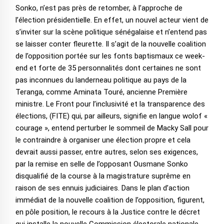
Sonko, n’est pas près de retomber, à l’approche de
l’élection présidentielle. En effet, un nouvel acteur vient de
s’inviter sur la scène politique sénégalaise et n’entend pas
se laisser conter fleurette. Il s’agit de la nouvelle coalition
de l’opposition portée sur les fonts baptismaux ce week-
end et forte de 35 personnalités dont certaines ne sont
pas inconnues du landerneau politique au pays de la
Teranga, comme Aminata Touré, ancienne Première
ministre. Le Front pour l’inclusivité et la transparence des
élections, (FITE) qui, par ailleurs, signifie en langue wolof «
courage », entend perturber le sommeil de Macky Sall pour
le contraindre à organiser une élection propre et cela
devrait aussi passer, entre autres, selon ses exigences,
par la remise en selle de l’opposant Ousmane Sonko
disqualifié de la course à la magistrature suprême en
raison de ses ennuis judiciaires. Dans le plan d’action
immédiat de la nouvelle coalition de l’opposition, figurent,
en pôle position, le recours à la Justice contre le décret