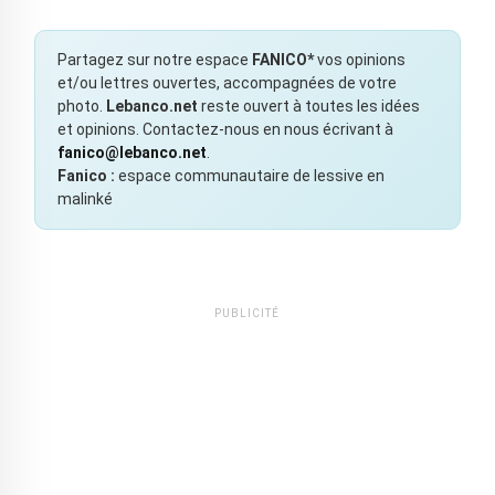
Partagez sur notre espace
FANICO*
vos opinions
et/ou lettres ouvertes, accompagnées de votre
photo.
Lebanco.net
reste ouvert à toutes les idées
et opinions. Contactez-nous en nous écrivant à
fanico@lebanco.net
.
Fanico :
espace communautaire de lessive en
malinké
PUBLICITÉ