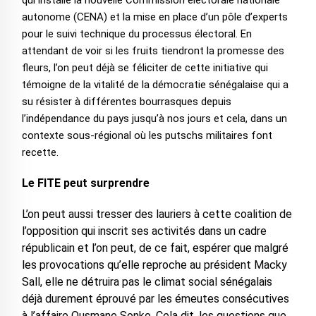
qui installe la nouvelle Commission électorale nationale
autonome (CENA) et la mise en place d’un pôle d’experts
pour le suivi technique du processus électoral. En
attendant de voir si les fruits tiendront la promesse des
fleurs, l’on peut déjà se féliciter de cette initiative qui
témoigne de la vitalité de la démocratie sénégalaise qui a
su résister à différentes bourrasques depuis
l’indépendance du pays jusqu’à nos jours et cela, dans un
contexte sous-régional où les putschs militaires font
recette.
Le FITE peut surprendre
L’on peut aussi tresser des lauriers à cette coalition de
l’opposition qui inscrit ses activités dans un cadre
républicain et l’on peut, de ce fait, espérer que malgré
les provocations qu’elle reproche au président Macky
Sall, elle ne détruira pas le climat social sénégalais
déjà durement éprouvé par les émeutes consécutives
à l’affaire Ousmane Sonko. Cela dit, les questions que