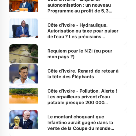
autonomisation : un nouveau
Programme au profit de 5,3
millions de jeunes
Côte d’Ivoire - Hydraulique.
Autorisation ou taxe pour puiser
de l’eau ? Les précisions
d’Assahoré
Requiem pour le N’Zi (ou pour
mon pays ?)
Côte d’Ivoire. Renard de retour à
la tête des Éléphants
Côte d’Ivoire - Pollution. Alerte !
Les orpailleurs privent d’eau
potable presque 200 000
habitants autour d’Agboville
Le montant choquant que
Infantino aurait gagné dans la
vente de la Coupe du monde
révélé