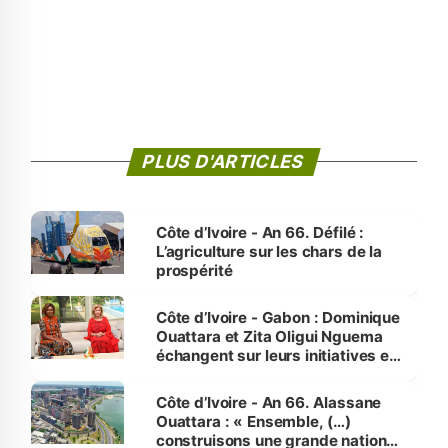
PLUS D'ARTICLES
Côte d’Ivoire - An 66. Défilé :
L’agriculture sur les chars de la
prospérité
Côte d’Ivoire - Gabon : Dominique
Ouattara et Zita Oligui Nguema
échangent sur leurs initiatives en
faveur des femmes et des
enfants
Côte d’Ivoire - An 66. Alassane
Ouattara : « Ensemble, (…)
construisons une grande nation