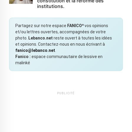
constitution et la réforme des
institutions.
Partagez sur notre espace
FANICO*
vos opinions
et/ou lettres ouvertes, accompagnées de votre
photo.
Lebanco.net
reste ouvert à toutes les idées
et opinions. Contactez-nous en nous écrivant à
fanico@lebanco.net
.
Fanico :
espace communautaire de lessive en
malinké
PUBLICITÉ