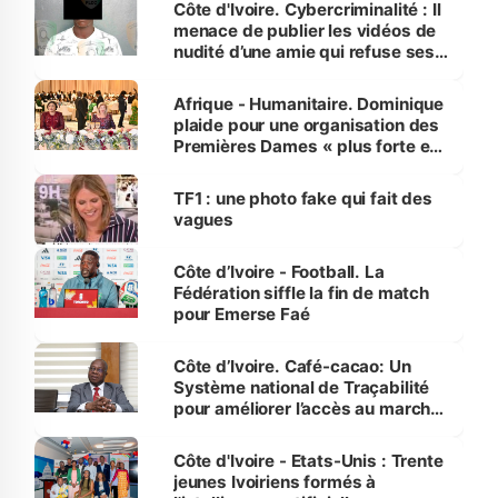
Côte d'Ivoire. Cybercriminalité : Il
menace de publier les vidéos de
nudité d’une amie qui refuse ses
avances
Afrique - Humanitaire. Dominique
plaide pour une organisation des
Premières Dames « plus forte et
influente, dont l'impact s'affirme
sur la scène internationale »
TF1 : une photo fake qui fait des
vagues
Côte d’Ivoire - Football. La
Fédération siffle la fin de match
pour Emerse Faé
Côte d’Ivoire. Café-cacao: Un
Système national de Traçabilité
pour améliorer l’accès au marché
international
Côte d'Ivoire - Etats-Unis : Trente
jeunes Ivoiriens formés à