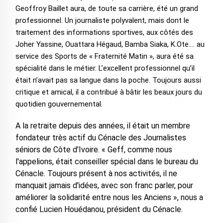
Geoffroy Baillet aura, de toute sa carrière, été un grand
professionnel. Un journaliste polyvalent, mais dont le
traitement des informations sportives, aux côtés des
Joher Yassine, Ouattara Hégaud, Bamba Siaka, K.Ote.… au
service des Sports de « Fraternité Matin », aura été sa
spécialité dans le métier. L’excellent professionnel qu’il
était n’avait pas sa langue dans la poche. Toujours aussi
critique et amical, il a contribué à bâtir les beaux jours du
quotidien gouvernemental.
A la retraite depuis des années, il était un membre
fondateur très actif du Cénacle des Journalistes
séniors de Côte d'Ivoire. « Geff, comme nous
l'appelions, était conseiller spécial dans le bureau du
Cénacle. Toujours présent à nos activités, il ne
manquait jamais d'idées, avec son franc parler, pour
améliorer la solidarité entre nous les Anciens », nous a
confié Lucien Houédanou, président du Cénacle.