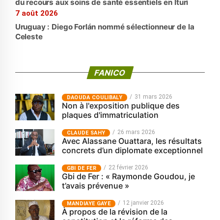
du recours aux soins de santé essentiels en Ituri
7 août 2026
Uruguay : Diego Forlán nommé sélectionneur de la
Celeste
FANICO
31 mars 2026
‎DAOUDA COULIBALY
Non à l'exposition publique des
plaques d'immatriculation
26 mars 2026
CLAUDE SAHY
Avec Alassane Ouattara, les résultats
concrets d’un diplomate exceptionnel
22 février 2026
GBI DE FER
Gbi de Fer : « Raymonde Goudou, je
t’avais prévenue »
12 janvier 2026
MANDIAYE GAYE
À propos de la révision de la