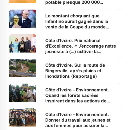
potable presque 200 000
habitants autour d’Agboville
Le montant choquant que
Infantino aurait gagné dans la
vente de la Coupe du monde
révélé
Côte d’Ivoire. Prix national
d’Excellence. « J’encourage notre
jeunesse à (…) cultiver la
compétence et l’intégrité »
(Alassane Ouattara
Côte d'Ivoire. Sur la route de
Bingerville, après pluies et
inondations (Reportage)
Côte d’Ivoire - Environnement.
Quand les forêts sacrées
inspirent dans les actions de
reboisement
Côte d’Ivoire - Environnement.
Donner du travail aux jeunes et
aux femmes pour assurer la