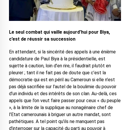
Le seul combat qui vaille aujourd’hui pour Biya,
c’est de réussir sa succession
En attendant, si la sincérité des appels à une énième
candidature de Paul Biya à la présidentielle, est
sujette à caution, loin d’en rire, il faudrait plutôt en
pleurer ; tant il ne fait pas de doute que c’est la
démocratie qui est en péril au Cameroun si elle n’est
pas déjà sacrifiée sur l’autel de la boulimie du pouvoir
d’un individu et des intérêts de son clan. Au-delà, ces
appels que l’on veut faire passer pour ceux « du peuple
», à la limite de la supplique au nonagénaire chef de
l’Etat camerounais à briguer un autre mandat, sont
pathétiques. A tel point qu’ils ne manquent pas
d’interroger sur la capacité du parti au pouvoir à