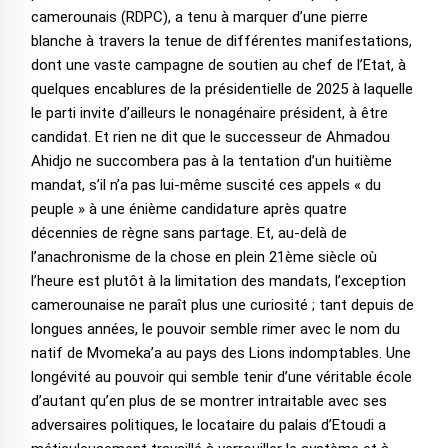
camerounais (RDPC), a tenu à marquer d’une pierre
blanche à travers la tenue de différentes manifestations,
dont une vaste campagne de soutien au chef de l’Etat, à
quelques encablures de la présidentielle de 2025 à laquelle
le parti invite d’ailleurs le nonagénaire président, à être
candidat. Et rien ne dit que le successeur de Ahmadou
Ahidjo ne succombera pas à la tentation d’un huitième
mandat, s’il n’a pas lui-même suscité ces appels « du
peuple » à une énième candidature après quatre
décennies de règne sans partage. Et, au-delà de
l’anachronisme de la chose en plein 21ème siècle où
l’heure est plutôt à la limitation des mandats, l’exception
camerounaise ne paraît plus une curiosité ; tant depuis de
longues années, le pouvoir semble rimer avec le nom du
natif de Mvomeka’a au pays des Lions indomptables. Une
longévité au pouvoir qui semble tenir d’une véritable école
d’autant qu’en plus de se montrer intraitable avec ses
adversaires politiques, le locataire du palais d’Etoudi a