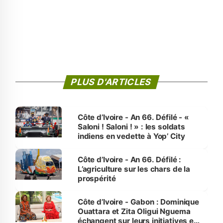
PLUS D'ARTICLES
Côte d’Ivoire - An 66. Défilé - «
Saloni ! Saloni ! » : les soldats
indiens en vedette à Yop’ City
Côte d’Ivoire - An 66. Défilé :
L’agriculture sur les chars de la
prospérité
Côte d’Ivoire - Gabon : Dominique
Ouattara et Zita Oligui Nguema
échangent sur leurs initiatives en