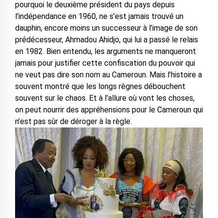
pourquoi le deuxième président du pays depuis
l’indépendance en 1960, ne s’est jamais trouvé un
dauphin, encore moins un successeur à l’image de son
prédécesseur, Ahmadou Ahidjo, qui lui a passé le relais
en 1982. Bien entendu, les arguments ne manqueront
jamais pour justifier cette confiscation du pouvoir qui
ne veut pas dire son nom au Cameroun. Mais l’histoire a
souvent montré que les longs règnes débouchent
souvent sur le chaos. Et à l’allure où vont les choses,
on peut nourrir des appréhensions pour le Cameroun qui
n’est pas sûr de déroger à la règle.