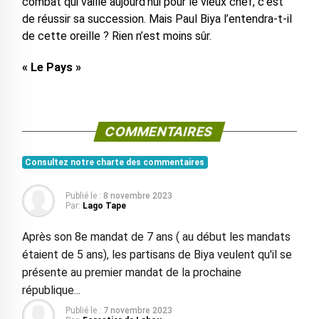
combat qui vaille aujourd’hui pour le vieux chef, c’est
de réussir sa succession. Mais Paul Biya l’entendra-t-il
de cette oreille ? Rien n’est moins sûr.
« Le Pays »
COMMENTAIRES
Consultez notre charte des commentaires
Publié le :
8 novembre 2023
Par:
Lago Tape
Après son 8e mandat de 7 ans ( au début les mandats
étaient de 5 ans), les partisans de Biya veulent qu'il se
présente au premier mandat de la prochaine
république...
Publié le :
7 novembre 2023