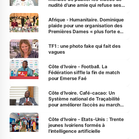
nudité d’une amie qui refuse ses
avances
Afrique - Humanitaire. Dominique
plaide pour une organisation des
Premières Dames « plus forte et
influente, dont l'impact s'affirme
sur la scène internationale »
TF1 : une photo fake qui fait des
vagues
Côte d’Ivoire - Football. La
Fédération siffle la fin de match
pour Emerse Faé
Côte d’Ivoire. Café-cacao: Un
Système national de Traçabilité
pour améliorer l’accès au marché
international
Côte d'Ivoire - Etats-Unis : Trente
jeunes Ivoiriens formés à
l'intelligence artificielle