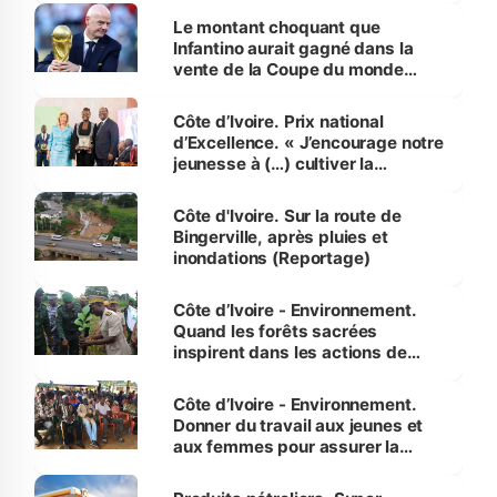
Le montant choquant que
Infantino aurait gagné dans la
vente de la Coupe du monde
révélé
Côte d’Ivoire. Prix national
d’Excellence. « J’encourage notre
jeunesse à (…) cultiver la
compétence et l’intégrité »
(Alassane Ouattara
Côte d'Ivoire. Sur la route de
Bingerville, après pluies et
inondations (Reportage)
Côte d’Ivoire - Environnement.
Quand les forêts sacrées
inspirent dans les actions de
reboisement
Côte d’Ivoire - Environnement.
Donner du travail aux jeunes et
aux femmes pour assurer la
protection des espèces
menacées