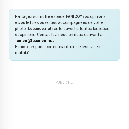
Partagez sur notre espace
FANICO*
vos opinions
et/ou lettres ouvertes, accompagnées de votre
photo.
Lebanco.net
reste ouvert à toutes les idées
et opinions. Contactez-nous en nous écrivant à
fanico@lebanco.net
.
Fanico :
espace communautaire de lessive en
malinké
PUBLICITÉ