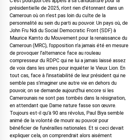
C’est pourquoi ces appels à sa candidature pour la
présidentielle de 2025, n’ont rien d’étonnant dans un
Cameroun où on n’est pas loin du culte de la
personnalité au sein du parti au pouvoir. Un pays où, de
John Fru Ndi du Social Democratic Front (SDF) à
Maurice Kamto du Mouvement pour la renaissance du
Cameroun (MRC), l’opposition n’a jamais été en mesure
de provoquer l’alternance face au rouleau
compresseur du RDPC qui ne lui a jamais laissé assez
de voix dans les urnes pour inquiéter le Vieux Lion. En
tout cas, face à l’insatiabilité de leur président qui ne
semble pas s’imaginer une autre vie en dehors du
pouvoir, on se demande aujourd’hui encore si les
Camerounais ne sont pas tombés dans la résignation,
en attendant que Dame nature fasse son œuvre.
Toujours est-il qu’à 90 ans révolus, Paul Biya semble
animé de la volonté de mourir au pouvoir pour
bénéficier de funérailles nationales. Et si ceci devait
expliquer cela, on comprendrait alors aisément