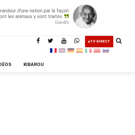
grandeur d'une nation par la façon
ont les animaux y sont traités.
Gandhi
TV DIRECT
IDÉOS
KIBAROU