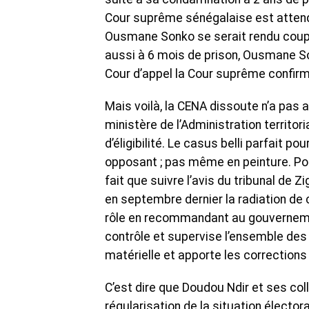
Cour suprême sénégalaise est attendu
Ousmane Sonko se serait rendu coupa
aussi à 6 mois de prison, Ousmane Son
Cour d’appel la Cour suprême confirma
Mais voilà, la CENA dissoute n’a pas 
ministère de l’Administration territo
d’éligibilité. Le casus belli parfait po
opposant ; pas même en peinture. Po
fait que suivre l’avis du tribunal de 
en septembre dernier la radiation de c
rôle en recommandant au gouvernement 
contrôle et supervise l’ensemble des o
matérielle et apporte les correction
C’est dire que Doudou Ndir et ses col
régularisation de la situation élector