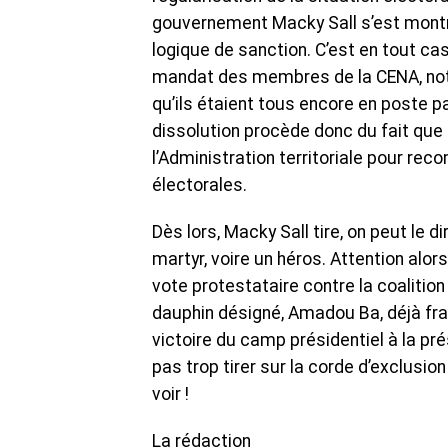
gouvernement Macky Sall s’est montré 
logique de sanction. C’est en tout cas
mandat des membres de la CENA, nota
qu’ils étaient tous encore en poste p
dissolution procède donc du fait que 
l’Administration territoriale pour re
électorales.
Dès lors, Macky Sall tire, on peut le d
martyr, voire un héros. Attention alor
vote protestataire contre la coalitio
dauphin désigné, Amadou Ba, déjà fragi
victoire du camp présidentiel à la pré
pas trop tirer sur la corde d’exclusi
voir !
La rédaction