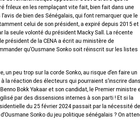
frileux en les remplaçant vite fait, bien fait dans une
 l’avis de bien des Sénégalais, qui font remarquer que le
mment celui de son président, a expiré depuis 2015 et
ar la seule volonté du président Macky Sall. La récente
le président de la CENA a écrit au ministère de
commander qu’Ousmane Sonko soit réinscrit sur les listes
ire, un peu trop sur la corde Sonko, au risque d’en faire un
s à la réaction des électeurs qui pourraient s’inscrire dan
n Benno Bokk Yakaar et son candidat, le Premier ministre 
lisé par des dissensions internes à son parti ! Et si la
sidentielle du 25 février 2024 passait par la nécessité d
on d’Ousmane Sonko du jeu politique sénégalais ? On atte