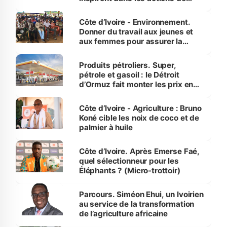
reboisement
Côte d’Ivoire - Environnement.
Donner du travail aux jeunes et
aux femmes pour assurer la
protection des espèces
menacées
Produits pétroliers. Super,
pétrole et gasoil : le Détroit
d’Ormuz fait monter les prix en
Côte d’Ivoire
Côte d’Ivoire - Agriculture : Bruno
Koné cible les noix de coco et de
palmier à huile
Côte d’Ivoire. Après Emerse Faé,
quel sélectionneur pour les
Éléphants ? (Micro-trottoir)
Parcours. Siméon Ehui, un Ivoirien
au service de la transformation
de l’agriculture africaine