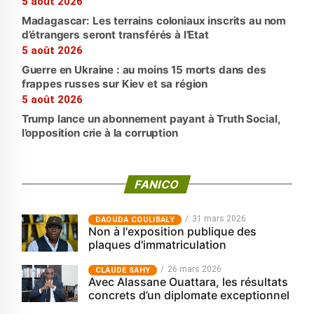
5 août 2026
Madagascar: Les terrains coloniaux inscrits au nom
d’étrangers seront transférés à l’Etat
5 août 2026
Guerre en Ukraine : au moins 15 morts dans des
frappes russes sur Kiev et sa région
5 août 2026
Trump lance un abonnement payant à Truth Social,
l’opposition crie à la corruption
FANICO
31 mars 2026
‎DAOUDA COULIBALY
Non à l'exposition publique des
plaques d'immatriculation
26 mars 2026
CLAUDE SAHY
Avec Alassane Ouattara, les résultats
concrets d’un diplomate exceptionnel