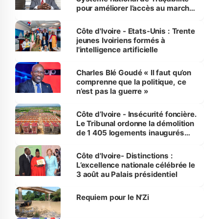
pour améliorer l’accès au marché
international
Côte d'Ivoire - Etats-Unis : Trente
jeunes Ivoiriens formés à
l'intelligence artificielle
Charles Blé Goudé « Il faut qu’on
comprenne que la politique, ce
n’est pas la guerre »
Côte d’Ivoire - Insécurité foncière.
Le Tribunal ordonne la démolition
de 1 405 logements inaugurés
par le Premier ministre à Grand-
Bassam
Côte d'Ivoire- Distinctions :
L’excellence nationale célébrée le
3 août au Palais présidentiel
Requiem pour le N’Zi