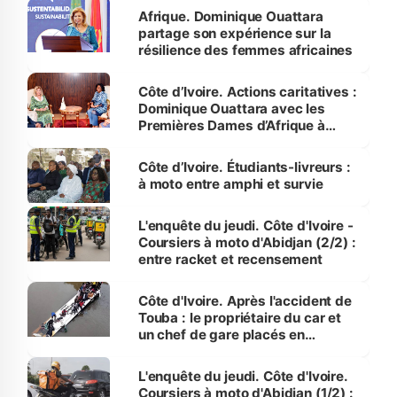
Afrique. Dominique Ouattara
partage son expérience sur la
résilience des femmes africaines
Côte d’Ivoire. Actions caritatives :
Dominique Ouattara avec les
Premières Dames d’Afrique à
Luanda
Côte d’Ivoire. Étudiants-livreurs :
à moto entre amphi et survie
L'enquête du jeudi. Côte d'Ivoire -
Coursiers à moto d'Abidjan (2/2) :
entre racket et recensement
Côte d'Ivoire. Après l'accident de
Touba : le propriétaire du car et
un chef de gare placés en
détention
L'enquête du jeudi. Côte d'Ivoire.
Coursiers à moto d'Abidjan (1/2) :