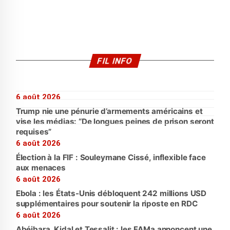
FIL INFO
6 août 2026
Trump nie une pénurie d’armements américains et
vise les médias: “De longues peines de prison seront
requises”
6 août 2026
Élection à la FIF : Souleymane Cissé, inflexible face
aux menaces
6 août 2026
Ebola : les États-Unis débloquent 242 millions USD
supplémentaires pour soutenir la riposte en RDC
6 août 2026
Abéibara, Kidal et Tessalit : les FAMa annoncent une