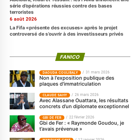
série d’opérations réussies contre des bases
terroristes
6 août 2026
La Fifa «présente des excuses» après le projet
controversé de s’ouvrir à des investisseurs privés
FANICO
31 mars 2026
‎DAOUDA COULIBALY
Non à l'exposition publique des
plaques d'immatriculation
26 mars 2026
CLAUDE SAHY
Avec Alassane Ouattara, les résultats
concrets d’un diplomate exceptionnel
22 février 2026
GBI DE FER
Gbi de Fer : « Raymonde Goudou, je
t’avais prévenue »
12 janvier 2026