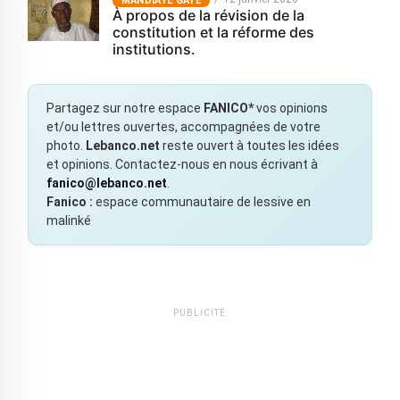
MANDIAYE GAYE
À propos de la révision de la
constitution et la réforme des
institutions.
Partagez sur notre espace
FANICO*
vos opinions
et/ou lettres ouvertes, accompagnées de votre
photo.
Lebanco.net
reste ouvert à toutes les idées
et opinions. Contactez-nous en nous écrivant à
fanico@lebanco.net
.
Fanico :
espace communautaire de lessive en
malinké
PUBLICITÉ