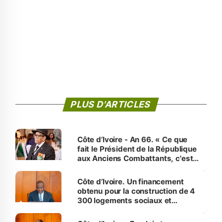
PLUS D'ARTICLES
Côte d’Ivoire - An 66. « Ce que
fait le Président de la République
aux Anciens Combattants, c'est
inédit » (Cne Yassoungo Koné ®)
Côte d’Ivoire. Un financement
obtenu pour la construction de 4
300 logements sociaux et
économiques à Abidjan, Bouaké
et Yamoussoukro