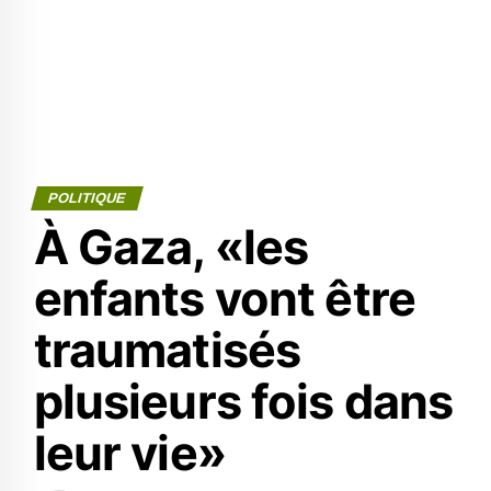
POLITIQUE
À Gaza, «les
enfants vont être
traumatisés
plusieurs fois dans
leur vie»