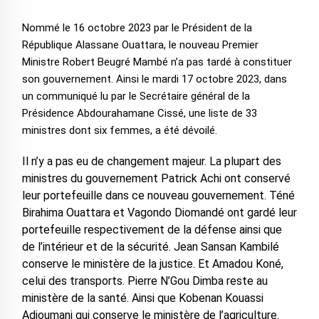
Nommé le 16 octobre 2023 par le Président de la
République Alassane Ouattara, le nouveau Premier
Ministre Robert Beugré Mambé n’a pas tardé à constituer
son gouvernement. Ainsi le mardi 17 octobre 2023, dans
un communiqué lu par le Secrétaire général de la
Présidence Abdourahamane Cissé, une liste de 33
ministres dont six femmes, a été dévoilé.
Il n’y a pas eu de changement majeur. La plupart des
ministres du gouvernement Patrick Achi ont conservé
leur portefeuille dans ce nouveau gouvernement. Téné
Birahima Ouattara et Vagondo Diomandé ont gardé leur
portefeuille respectivement de la défense ainsi que
de l’intérieur et de la sécurité. Jean Sansan Kambilé
conserve le ministère de la justice. Et Amadou Koné,
celui des transports. Pierre N’Gou Dimba reste au
ministère de la santé. Ainsi que Kobenan Kouassi
Adjoumani qui conserve le ministère de l’agriculture.