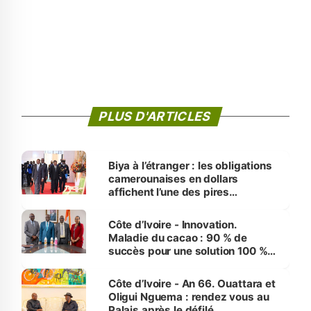
PLUS D'ARTICLES
Biya à l’étranger : les obligations
camerounaises en dollars
affichent l’une des pires
performances d’Afrique
Côte d’Ivoire - Innovation.
Maladie du cacao : 90 % de
succès pour une solution 100 %
made in Côte d'Ivoire
Côte d’Ivoire - An 66. Ouattara et
Oligui Nguema : rendez vous au
Palais après le défilé