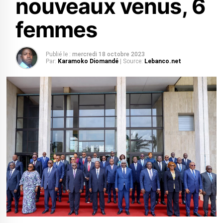
nouveaux venus, 6
femmes
Publié le :
mercredi 18 octobre 2023
Par:
Karamoko Diomandé
| Source:
Lebanco.net