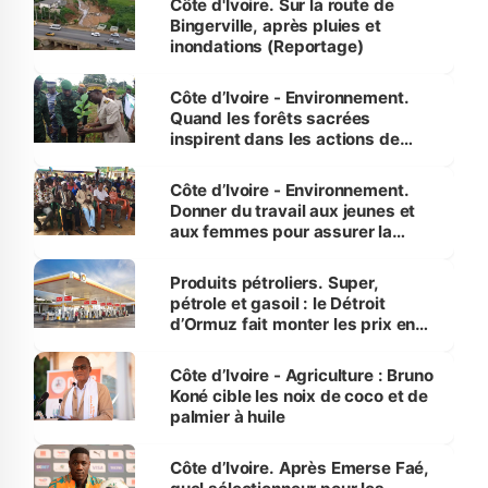
Côte d'Ivoire. Sur la route de
Bingerville, après pluies et
inondations (Reportage)
Côte d’Ivoire - Environnement.
Quand les forêts sacrées
inspirent dans les actions de
reboisement
Côte d’Ivoire - Environnement.
Donner du travail aux jeunes et
aux femmes pour assurer la
protection des espèces
menacées
Produits pétroliers. Super,
pétrole et gasoil : le Détroit
d’Ormuz fait monter les prix en
Côte d’Ivoire
Côte d’Ivoire - Agriculture : Bruno
Koné cible les noix de coco et de
palmier à huile
Côte d’Ivoire. Après Emerse Faé,