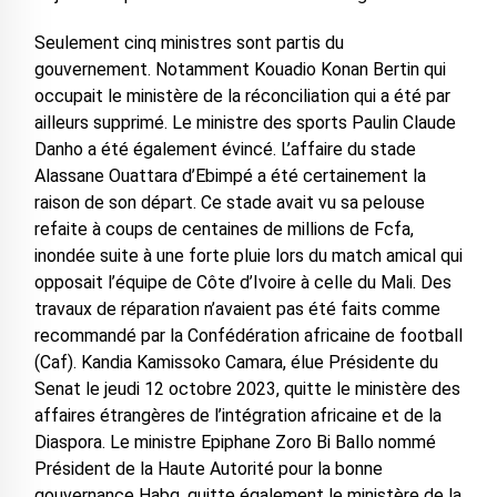
Seulement cinq ministres sont partis du
gouvernement. Notamment Kouadio Konan Bertin qui
occupait le ministère de la réconciliation qui a été par
ailleurs supprimé. Le ministre des sports Paulin Claude
Danho a été également évincé. L’affaire du stade
Alassane Ouattara d’Ebimpé a été certainement la
raison de son départ. Ce stade avait vu sa pelouse
refaite à coups de centaines de millions de Fcfa,
inondée suite à une forte pluie lors du match amical qui
opposait l’équipe de Côte d’Ivoire à celle du Mali. Des
travaux de réparation n’avaient pas été faits comme
recommandé par la Confédération africaine de football
(Caf). Kandia Kamissoko Camara, élue Présidente du
Senat le jeudi 12 octobre 2023, quitte le ministère des
affaires étrangères de l’intégration africaine et de la
Diaspora. Le ministre Epiphane Zoro Bi Ballo nommé
Président de la Haute Autorité pour la bonne
gouvernance Habg, quitte également le ministère de la