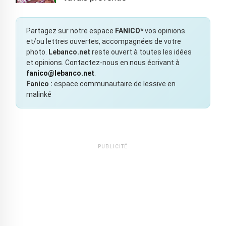
Partagez sur notre espace
FANICO*
vos opinions
et/ou lettres ouvertes, accompagnées de votre
photo.
Lebanco.net
reste ouvert à toutes les idées
et opinions. Contactez-nous en nous écrivant à
fanico@lebanco.net
.
Fanico :
espace communautaire de lessive en
malinké
PUBLICITÉ