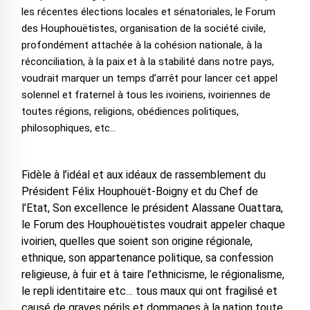
les récentes élections locales et sénatoriales, le Forum
des Houphouëtistes, organisation de la société civile,
profondément attachée à la cohésion nationale, à la
réconciliation, à la paix et à la stabilité dans notre pays,
voudrait marquer un temps d’arrêt pour lancer cet appel
solennel et fraternel à tous les ivoiriens, ivoiriennes de
toutes régions, religions, obédiences politiques,
philosophiques, etc…
Fidèle à l’idéal et aux idéaux de rassemblement du
Président Félix Houphouët-Boigny et du Chef de
l’Etat, Son excellence le président Alassane Ouattara,
le Forum des Houphouëtistes voudrait appeler chaque
ivoirien, quelles que soient son origine régionale,
ethnique, son appartenance politique, sa confession
religieuse, à fuir et à taire l’ethnicisme, le régionalisme,
le repli identitaire etc… tous maux qui ont fragilisé et
causé de graves périls et dommages à la nation toute