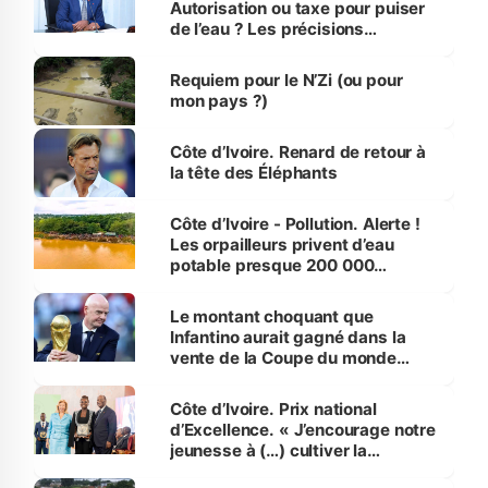
Autorisation ou taxe pour puiser
de l’eau ? Les précisions
d’Assahoré
Requiem pour le N’Zi (ou pour
mon pays ?)
Côte d’Ivoire. Renard de retour à
la tête des Éléphants
Côte d’Ivoire - Pollution. Alerte !
Les orpailleurs privent d’eau
potable presque 200 000
habitants autour d’Agboville
Le montant choquant que
Infantino aurait gagné dans la
vente de la Coupe du monde
révélé
Côte d’Ivoire. Prix national
d’Excellence. « J’encourage notre
jeunesse à (…) cultiver la
compétence et l’intégrité »