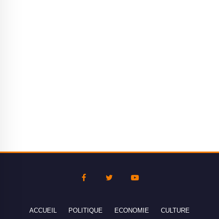
ACCUEIL
POLITIQUE
ECONOMIE
CULTURE