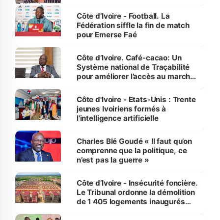
Côte d’Ivoire - Football. La
Fédération siffle la fin de match
pour Emerse Faé
Côte d’Ivoire. Café-cacao: Un
Système national de Traçabilité
pour améliorer l’accès au marché
international
Côte d'Ivoire - Etats-Unis : Trente
jeunes Ivoiriens formés à
l'intelligence artificielle
Charles Blé Goudé « Il faut qu’on
comprenne que la politique, ce
n’est pas la guerre »
Côte d’Ivoire - Insécurité foncière.
Le Tribunal ordonne la démolition
de 1 405 logements inaugurés
par le Premier ministre à Grand-