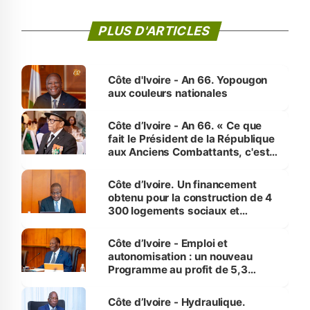
PLUS D'ARTICLES
Côte d'Ivoire - An 66. Yopougon
aux couleurs nationales
Côte d’Ivoire - An 66. « Ce que
fait le Président de la République
aux Anciens Combattants, c'est
inédit » (Cne Yassoungo Koné ®)
Côte d’Ivoire. Un financement
obtenu pour la construction de 4
300 logements sociaux et
économiques à Abidjan, Bouaké
et Yamoussoukro
Côte d’Ivoire - Emploi et
autonomisation : un nouveau
Programme au profit de 5,3
millions de jeunes
Côte d’Ivoire - Hydraulique.