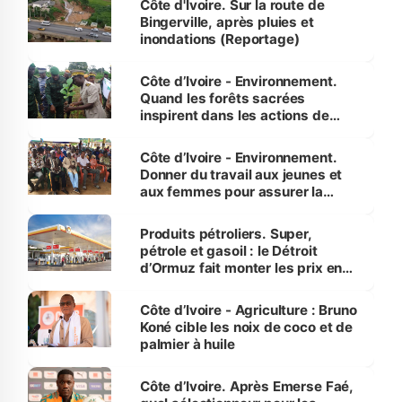
Côte d'Ivoire. Sur la route de
Bingerville, après pluies et
inondations (Reportage)
Côte d’Ivoire - Environnement.
Quand les forêts sacrées
inspirent dans les actions de
reboisement
Côte d’Ivoire - Environnement.
Donner du travail aux jeunes et
aux femmes pour assurer la
protection des espèces
menacées
Produits pétroliers. Super,
pétrole et gasoil : le Détroit
d’Ormuz fait monter les prix en
Côte d’Ivoire
Côte d’Ivoire - Agriculture : Bruno
Koné cible les noix de coco et de
palmier à huile
Côte d’Ivoire. Après Emerse Faé,