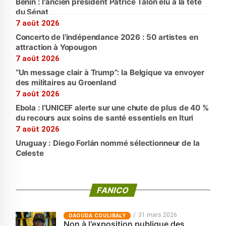
Bénin : l'ancien président Patrice Talon élu à la tête
du Sénat
7 août 2026
Concerto de l’indépendance 2026 : 50 artistes en
attraction à Yopougon
7 août 2026
“Un message clair à Trump”: la Belgique va envoyer
des militaires au Groenland
7 août 2026
Ebola : l’UNICEF alerte sur une chute de plus de 40 %
du recours aux soins de santé essentiels en Ituri
7 août 2026
Uruguay : Diego Forlán nommé sélectionneur de la
Celeste
FANICO
31 mars 2026
‎DAOUDA COULIBALY
Non à l'exposition publique des