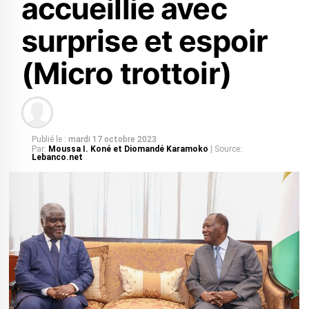
accueillie avec
surprise et espoir
(Micro trottoir)
Publié le :
mardi 17 octobre 2023
Par:
Moussa I. Koné et Diomandé Karamoko
| Source:
Lebanco.net