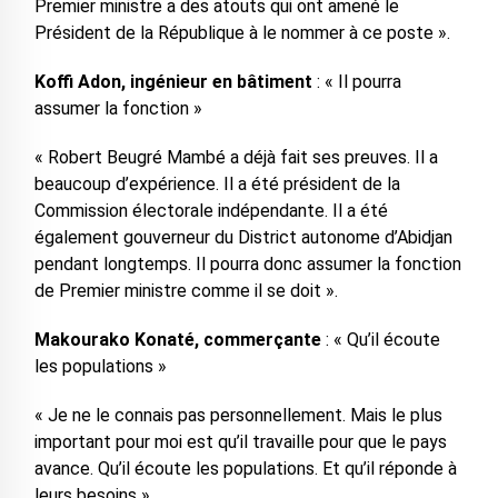
Premier ministre a des atouts qui ont amené le
Président de la République à le nommer à ce poste ».
Koffi Adon, ingénieur en bâtiment
: « Il pourra
assumer la fonction »
« Robert Beugré Mambé a déjà fait ses preuves. Il a
beaucoup d’expérience. Il a été président de la
Commission électorale indépendante. Il a été
également gouverneur du District autonome d’Abidjan
pendant longtemps. Il pourra donc assumer la fonction
de Premier ministre comme il se doit ».
Makourako Konaté, commerçante
: « Qu’il écoute
les populations »
« Je ne le connais pas personnellement. Mais le plus
important pour moi est qu’il travaille pour que le pays
avance. Qu’il écoute les populations. Et qu’il réponde à
leurs besoins ».