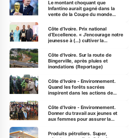
Le montant choquant que
Infantino aurait gagné dans la
vente de la Coupe du monde
révélé
Côte d’Ivoire. Prix national
d’Excellence. « J’encourage notre
jeunesse à (…) cultiver la
compétence et l’intégrité »
(Alassane Ouattara
Côte d'Ivoire. Sur la route de
Bingerville, après pluies et
inondations (Reportage)
Côte d’Ivoire - Environnement.
Quand les forêts sacrées
inspirent dans les actions de
reboisement
Côte d’Ivoire - Environnement.
Donner du travail aux jeunes et
aux femmes pour assurer la
protection des espèces
menacées
Produits pétroliers. Super,