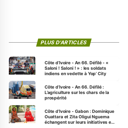
PLUS D'ARTICLES
Côte d’Ivoire - An 66. Défilé - «
Saloni ! Saloni ! » : les soldats
indiens en vedette à Yop’ City
Côte d’Ivoire - An 66. Défilé :
L’agriculture sur les chars de la
prospérité
Côte d’Ivoire - Gabon : Dominique
Ouattara et Zita Oligui Nguema
échangent sur leurs initiatives en
faveur des femmes et des