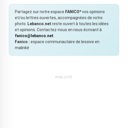
Partagez sur notre espace
FANICO*
vos opinions
et/ou lettres ouvertes, accompagnées de votre
photo.
Lebanco.net
reste ouvert à toutes les idées
et opinions. Contactez-nous en nous écrivant à
fanico@lebanco.net
.
Fanico :
espace communautaire de lessive en
malinké
PUBLICITÉ