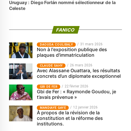
Uruguay : Diego Forlán nommé sélectionneur de la
Celeste
FANICO
31 mars 2026
‎DAOUDA COULIBALY
Non à l'exposition publique des
plaques d'immatriculation
26 mars 2026
CLAUDE SAHY
Avec Alassane Ouattara, les résultats
concrets d’un diplomate exceptionnel
22 février 2026
GBI DE FER
Gbi de Fer : « Raymonde Goudou, je
t’avais prévenue »
12 janvier 2026
MANDIAYE GAYE
À propos de la révision de la
constitution et la réforme des
institutions.