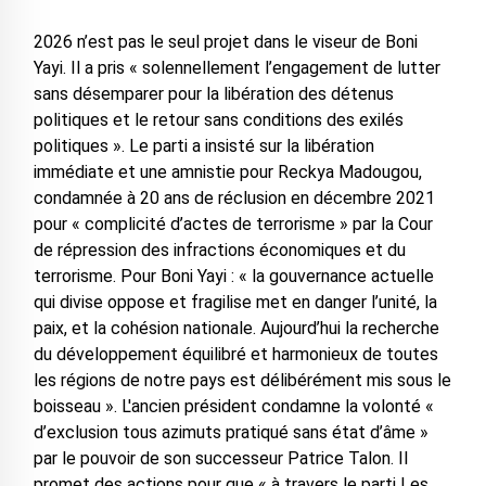
2026 n’est pas le seul projet dans le viseur de Boni
Yayi. Il a pris « solennellement l’engagement de lutter
sans désemparer pour la libération des détenus
politiques et le retour sans conditions des exilés
politiques ». Le parti a insisté sur la libération
immédiate et une amnistie pour Reckya Madougou,
condamnée à 20 ans de réclusion en décembre 2021
pour « complicité d’actes de terrorisme » par la Cour
de répression des infractions économiques et du
terrorisme. Pour Boni Yayi : « la gouvernance actuelle
qui divise oppose et fragilise met en danger l’unité, la
paix, et la cohésion nationale. Aujourd’hui la recherche
du développement équilibré et harmonieux de toutes
les régions de notre pays est délibérément mis sous le
boisseau ». L'ancien président condamne la volonté «
d’exclusion tous azimuts pratiqué sans état d’âme »
par le pouvoir de son successeur Patrice Talon. Il
promet des actions pour que « à travers le parti Les