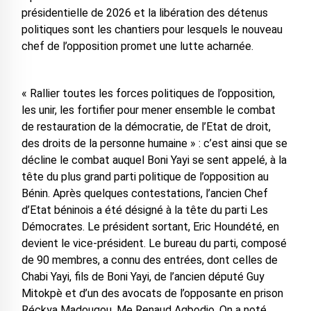
présidentielle de 2026 et la libération des détenus
politiques sont les chantiers pour lesquels le nouveau
chef de l’opposition promet une lutte acharnée.
« Rallier toutes les forces politiques de l’opposition,
les unir, les fortifier pour mener ensemble le combat
de restauration de la démocratie, de l’Etat de droit,
des droits de la personne humaine » : c’est ainsi que se
décline le combat auquel Boni Yayi se sent appelé, à la
tête du plus grand parti politique de l’opposition au
Bénin. Après quelques contestations, l’ancien Chef
d’Etat béninois a été désigné à la tête du parti Les
Démocrates. Le président sortant, Eric Houndété, en
devient le vice-président. Le bureau du parti, composé
de 90 membres, a connu des entrées, dont celles de
Chabi Yayi, fils de Boni Yayi, de l’ancien député Guy
Mitokpè et d’un des avocats de l’opposante en prison
Réckya Madougou, Me Renaud Agbodjo. On a noté