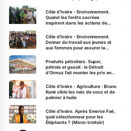
Côte d’Ivoire - Environnement.
Quand les forêts sacrées
inspirent dans les actions de
reboisement
Côte d’Ivoire - Environnement.
Donner du travail aux jeunes et
aux femmes pour assurer la
protection des espèces
menacées
Produits pétroliers. Super,
pétrole et gasoil : le Détroit
d’Ormuz fait monter les prix en
Côte d’Ivoire
Côte d’Ivoire - Agriculture : Bruno
Koné cible les noix de coco et de
palmier à huile
Côte d’Ivoire. Après Emerse Faé,
quel sélectionneur pour les
Éléphants ? (Micro-trottoir)