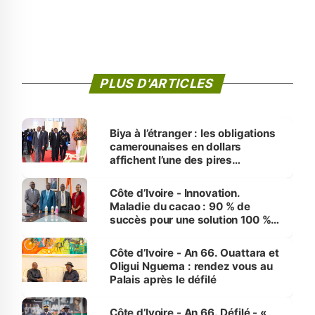
PLUS D'ARTICLES
Biya à l’étranger : les obligations
camerounaises en dollars
affichent l’une des pires
performances d’Afrique
Côte d’Ivoire - Innovation.
Maladie du cacao : 90 % de
succès pour une solution 100 %
made in Côte d'Ivoire
Côte d’Ivoire - An 66. Ouattara et
Oligui Nguema : rendez vous au
Palais après le défilé
Côte d’Ivoire - An 66. Défilé - «