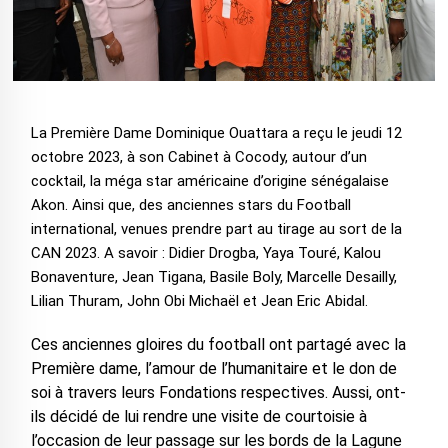
La Première Dame Dominique Ouattara a reçu le jeudi 12
octobre 2023, à son Cabinet à Cocody, autour d’un
cocktail, la méga star américaine d’origine sénégalaise
Akon. Ainsi que, des anciennes stars du Football
international, venues prendre part au tirage au sort de la
CAN 2023. A savoir : Didier Drogba, Yaya Touré, Kalou
Bonaventure, Jean Tigana, Basile Boly, Marcelle Desailly,
Lilian Thuram, John Obi Michaël et Jean Eric Abidal.
Ces anciennes gloires du football ont partagé avec la
Première dame, l’amour de l’humanitaire et le don de
soi à travers leurs Fondations respectives. Aussi, ont-
ils décidé de lui rendre une visite de courtoisie à
l’occasion de leur passage sur les bords de la Lagune