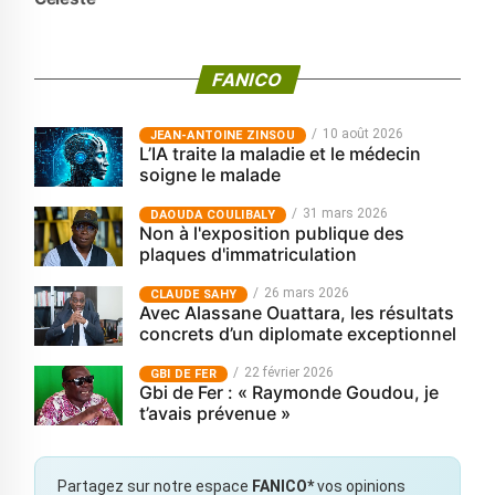
FANICO
10 août 2026
JEAN-ANTOINE ZINSOU
L’IA traite la maladie et le médecin
soigne le malade
31 mars 2026
‎DAOUDA COULIBALY
Non à l'exposition publique des
plaques d'immatriculation
26 mars 2026
CLAUDE SAHY
Avec Alassane Ouattara, les résultats
concrets d’un diplomate exceptionnel
22 février 2026
GBI DE FER
Gbi de Fer : « Raymonde Goudou, je
t’avais prévenue »
Partagez sur notre espace
FANICO*
vos opinions