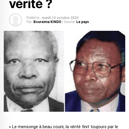
vérité ?
Publié le :
mardi 10 octobre 2023
Par:
Boureima KINDO
| Source:
Le pays
« Le mensonge à beau courir, la vérité finit toujours par le