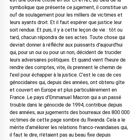
symbolique que présente ce jugement, il constitue un
ouf de soulagement pour les milliers de victimes et
leurs ayants droit. Et il faut espérer que justice leur
soit rendue. Et puis, il y a cette leçon de vie : tôt ou
tard, chacun répondra de ses actes. Toute chose qui
devrait donner à réfléchir aux puissants d’aujourd’hui
qui, pour un oui ou pour un non, décident de trucider
leurs adversaires politiques. Et quand vient l’heure de
rendre des comptes, vite, ils prennent le chemin de
l’exil pour échapper à la justice. C’est le cas de ces
génocidaires qui, depuis des années, ont obtenu gîte
et couvert en Europe et plus particulièrement en
France. Le pays d’Emmanuel Macron qui a un passé
trouble dans le génocide de 1994, contribue depuis
des années, aux jugements des bourreaux des 800 000
victimes de cette page sombre du Rwanda. Cela a le
mérite d’améliorer les relations franco-rwandaises qui,
il faut le dire, n’étaient pas au beau fixe depuis