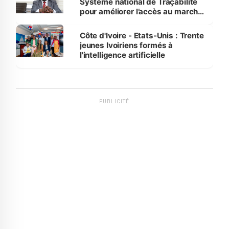
Système national de Traçabilité
pour améliorer l’accès au marché
international
Côte d'Ivoire - Etats-Unis : Trente
jeunes Ivoiriens formés à
l'intelligence artificielle
PUBLICITÉ