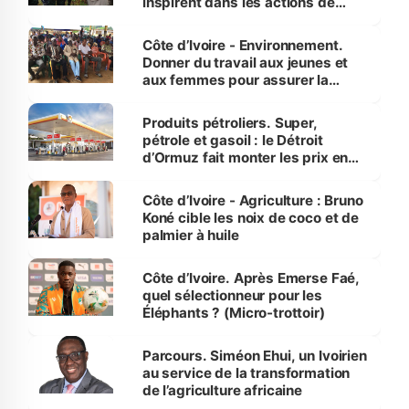
inspirent dans les actions de
reboisement
Côte d’Ivoire - Environnement.
Donner du travail aux jeunes et
aux femmes pour assurer la
protection des espèces
menacées
Produits pétroliers. Super,
pétrole et gasoil : le Détroit
d’Ormuz fait monter les prix en
Côte d’Ivoire
Côte d’Ivoire - Agriculture : Bruno
Koné cible les noix de coco et de
palmier à huile
Côte d’Ivoire. Après Emerse Faé,
quel sélectionneur pour les
Éléphants ? (Micro-trottoir)
Parcours. Siméon Ehui, un Ivoirien
au service de la transformation
de l’agriculture africaine