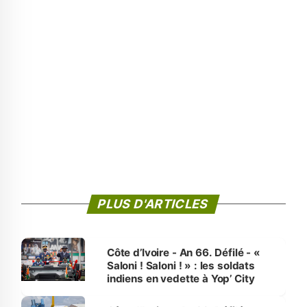
PLUS D'ARTICLES
Côte d’Ivoire - An 66. Défilé - «
Saloni ! Saloni ! » : les soldats
indiens en vedette à Yop’ City