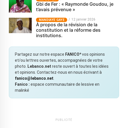
Gbi de Fer : « Raymonde Goudou, je
t’avais prévenue »
12 janvier 2026
MANDIAYE GAYE
À propos de la révision de la
constitution et la réforme des
institutions.
Partagez sur notre espace
FANICO*
vos opinions
et/ou lettres ouvertes, accompagnées de votre
photo.
Lebanco.net
reste ouvert à toutes les idées
et opinions. Contactez-nous en nous écrivant à
fanico@lebanco.net
.
Fanico :
espace communautaire de lessive en
malinké
PUBLICITÉ