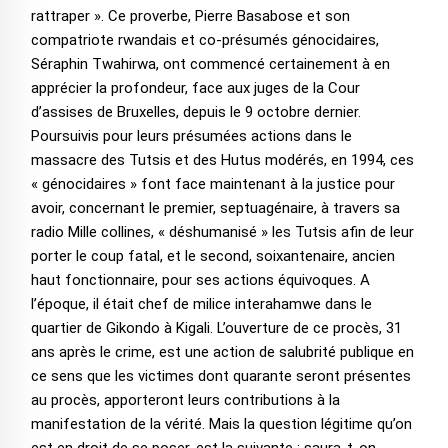
rattraper ». Ce proverbe, Pierre Basabose et son
compatriote rwandais et co-présumés génocidaires,
Séraphin Twahirwa, ont commencé certainement à en
apprécier la profondeur, face aux juges de la Cour
d’assises de Bruxelles, depuis le 9 octobre dernier.
Poursuivis pour leurs présumées actions dans le
massacre des Tutsis et des Hutus modérés, en 1994, ces
« génocidaires » font face maintenant à la justice pour
avoir, concernant le premier, septuagénaire, à travers sa
radio Mille collines, « déshumanisé » les Tutsis afin de leur
porter le coup fatal, et le second, soixantenaire, ancien
haut fonctionnaire, pour ses actions équivoques. A
l’époque, il était chef de milice interahamwe dans le
quartier de Gikondo à Kigali. L’ouverture de ce procès, 31
ans après le crime, est une action de salubrité publique en
ce sens que les victimes dont quarante seront présentes
au procès, apporteront leurs contributions à la
manifestation de la vérité. Mais la question légitime qu’on