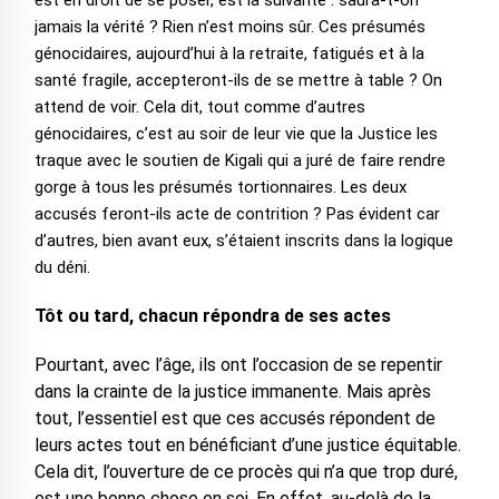
est en droit de se poser, est la suivante : saura-t-on
jamais la vérité ? Rien n’est moins sûr. Ces présumés
génocidaires, aujourd’hui à la retraite, fatigués et à la
santé fragile, accepteront-ils de se mettre à table ? On
attend de voir. Cela dit, tout comme d’autres
génocidaires, c’est au soir de leur vie que la Justice les
traque avec le soutien de Kigali qui a juré de faire rendre
gorge à tous les présumés tortionnaires. Les deux
accusés feront-ils acte de contrition ? Pas évident car
d’autres, bien avant eux, s’étaient inscrits dans la logique
du déni.
Tôt ou tard, chacun répondra de ses actes
Pourtant, avec l’âge, ils ont l’occasion de se repentir
dans la crainte de la justice immanente. Mais après
tout, l’essentiel est que ces accusés répondent de
leurs actes tout en bénéficiant d’une justice équitable.
Cela dit, l’ouverture de ce procès qui n’a que trop duré,
est une bonne chose en soi. En effet, au-delà de la