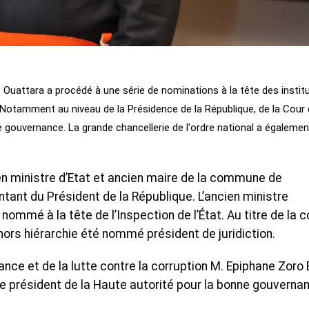
 Ouattara a procédé à une série de nominations à la tête des instit
 Notamment au niveau de la Présidence de la République, de la Cour
e gouvernance. La grande chancellerie de l'ordre national a égalemen
ien ministre d’Etat et ancien maire de la commune de
nt du Président de la République. L’ancien ministre
nommé à la tête de l’Inspection de l’État. Au titre de la c
hors hiérarchie été nommé président de juridiction.
nce et de la lutte contre la corruption M. Epiphane Zoro 
e président de la Haute autorité pour la bonne gouverna