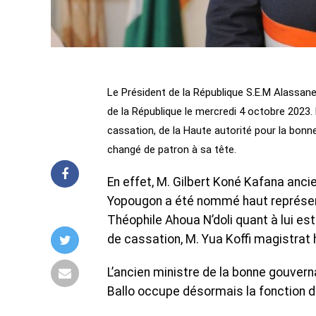
Le Président de la République S.E.M Alassane
de la République le mercredi 4 octobre 2023.
cassation, de la Haute autorité pour la bonn
changé de patron à sa tête.
En effet, M. Gilbert Koné Kafana anc
Yopougon a été nommé haut représenta
Théophile Ahoua N’doli quant à lui est 
de cassation, M. Yua Koffi magistrat 
L’ancien ministre de la bonne gouverna
Ballo occupe désormais la fonction d