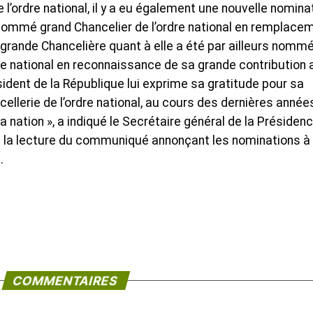
 l’ordre national, il y a eu également une nouvelle nomina
t nommé grand Chancelier de l’ordre national en remplace
-grande Chancelière quant à elle a été par ailleurs nomm
re national en reconnaissance de sa grande contribution 
sident de la République lui exprime sa gratitude pour sa
ellerie de l’ordre national, au cours des dernières année
 nation », a indiqué le Secrétaire général de la Présiden
 la lecture du communiqué annonçant les nominations à 
.
COMMENTAIRES