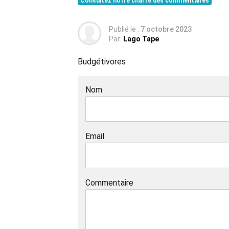
Consultez notre charte des commentaires
Publié le :
7 octobre 2023
Par:
Lago Tape
Budgétivores
Nom
Email
Commentaire