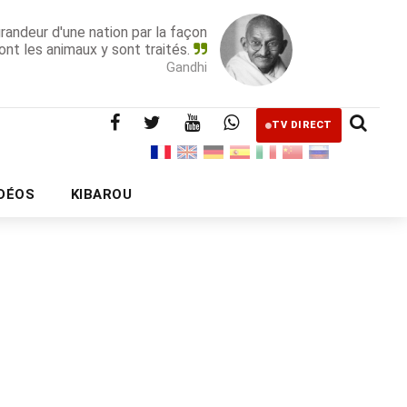
grandeur d'une nation par la façon
ont les animaux y sont traités.
Gandhi
TV DIRECT
IDÉOS
KIBAROU