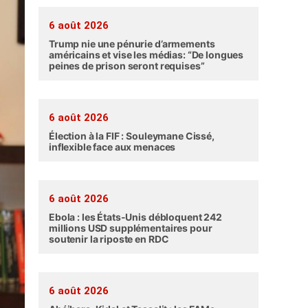
6 août 2026
Trump nie une pénurie d’armements
américains et vise les médias: “De longues
peines de prison seront requises”
6 août 2026
Élection à la FIF : Souleymane Cissé,
inflexible face aux menaces
6 août 2026
Ebola : les États-Unis débloquent 242
millions USD supplémentaires pour
soutenir la riposte en RDC
6 août 2026