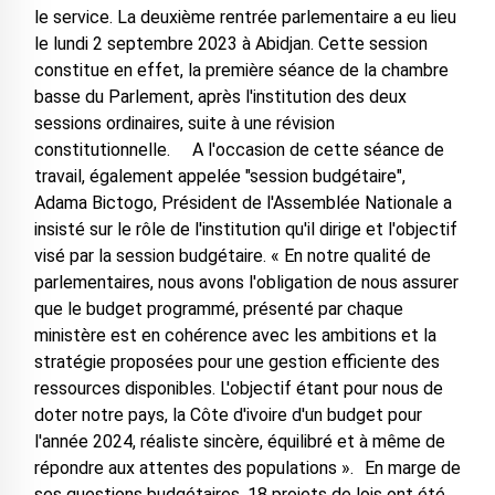
le service. La deuxième rentrée parlementaire a eu lieu
le lundi 2 septembre 2023 à Abidjan. Cette session
constitue en effet, la première séance de la chambre
basse du Parlement, après l'institution des deux
sessions ordinaires, suite à une révision
constitutionnelle. A l'occasion de cette séance de
travail, également appelée "session budgétaire",
Adama Bictogo, Président de l'Assemblée Nationale a
insisté sur le rôle de l'institution qu'il dirige et l'objectif
visé par la session budgétaire. « En notre qualité de
parlementaires, nous avons l'obligation de nous assurer
que le budget programmé, présenté par chaque
ministère est en cohérence avec les ambitions et la
stratégie proposées pour une gestion efficiente des
ressources disponibles. L'objectif étant pour nous de
doter notre pays, la Côte d'ivoire d'un budget pour
l'année 2024, réaliste sincère, équilibré et à même de
répondre aux attentes des populations ». En marge de
ses questions budgétaires, 18 projets de lois ont été