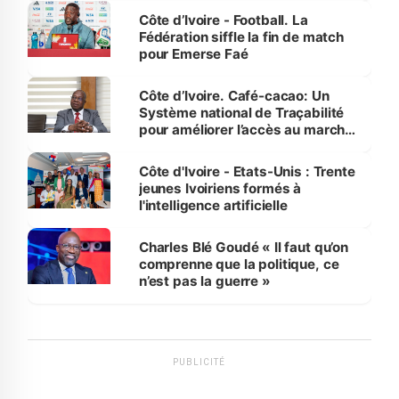
Côte d’Ivoire - Football. La
Fédération siffle la fin de match
pour Emerse Faé
Côte d’Ivoire. Café-cacao: Un
Système national de Traçabilité
pour améliorer l’accès au marché
international
Côte d'Ivoire - Etats-Unis : Trente
jeunes Ivoiriens formés à
l'intelligence artificielle
Charles Blé Goudé « Il faut qu’on
comprenne que la politique, ce
n’est pas la guerre »
PUBLICITÉ