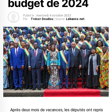
budget de 2024
Publié le :
mercredi 4 octobre 2023
Par:
Trésor Doudou
| Source:
Lebanco.net
Après deux mois de vacances, les députés ont repris