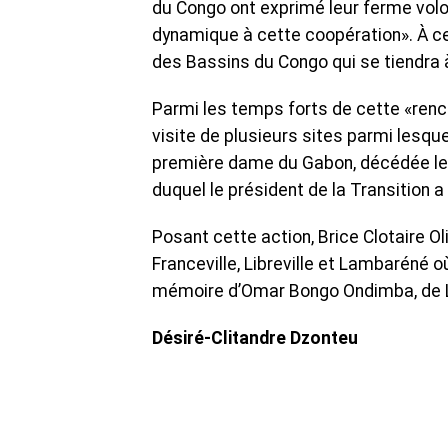
du Congo ont exprimé leur ferme volo
dynamique à cette coopération». À cet
des Bassins du Congo qui se tiendra à
Parmi les temps forts de cette «renco
visite de plusieurs sites parmi lesq
première dame du Gabon, décédée le 
duquel le président de la Transition a i
Posant cette action, Brice Clotaire Ol
Franceville, Libreville et Lambaréné 
mémoire d’Omar Bongo Ondimba, de 
Désiré-Clitandre Dzonteu