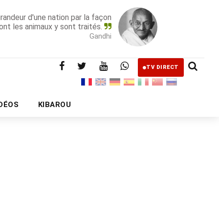
grandeur d'une nation par la façon
ont les animaux y sont traités.
Gandhi
TV DIRECT
IDÉOS
KIBAROU