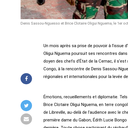
Denis Sassou-Nguesso et Brice Clotaire Oligui Nguema, le 1er oc
Un mois après sa prise de pouvoir à l’issue d’
Oligui Nguema poursuit ses rencontres dans 
doyen des chefs d’État de la Cemac, il s’est 
Congo, à la rencontre de Denis Sassou-Ngues
régionales et internationales pour la levée 
Émotions, recueillements et diplomatie. Tels 
Brice Clotaire Oligui Nguema, en terre cong
de Libreville, au-delà de l’audience avec le che
première dame du Gabon, Édith Lucie Bongo
dernière. Toute chose participant du réchauf