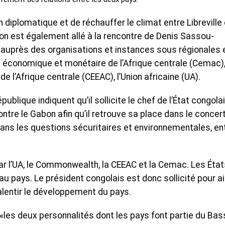
on diplomatique et de réchauffer le climat entre Libreville 
tion est également allé à la rencontre de Denis Sassou-
 auprès des organisations et instances sous régionales 
économique et monétaire de l’Afrique centrale (Cemac),
’Afrique centrale (CEEAC), l’Union africaine (UA).
ublique indiquent qu’il sollicite le chef de l’État congola
tre le Gabon afin qu’il retrouve sa place dans le concer
dans les questions sécuritaires et environnementales, en
ar l’UA, le Commonwealth, la CEEAC et la Cemac. Les État
e au pays. Le président congolais est donc sollicité pour a
alentir le développement du pays.
les deux personnalités dont les pays font partie du Bas