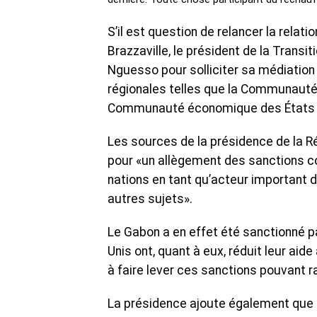
S’il est question de relancer la relati
Brazzaville, le président de la Transi
Nguesso pour solliciter sa médiation
régionales telles que la Communauté 
Communauté économique des États de l
Les sources de la présidence de la Rép
pour «un allègement des sanctions con
nations en tant qu’acteur important 
autres sujets».
Le Gabon a en effet été sanctionné p
Unis ont, quant à eux, réduit leur aid
à faire lever ces sanctions pouvant r
La présidence ajoute également que «