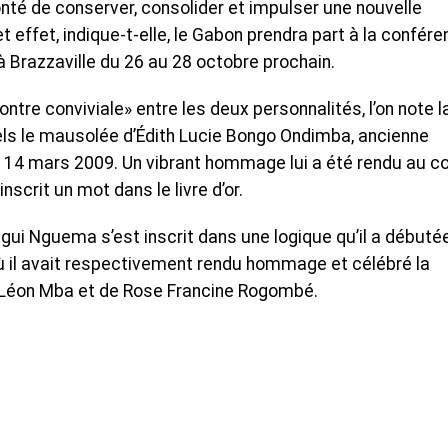
nté de conserver, consolider et impulser une nouvelle
 effet, indique-t-elle, le Gabon prendra part à la confér
 Brazzaville du 26 au 28 octobre prochain.
ntre conviviale» entre les deux personnalités, l’on note l
uels le mausolée d’Édith Lucie Bongo Ondimba, ancienne
14 mars 2009. Un vibrant hommage lui a été rendu au c
nscrit un mot dans le livre d’or.
igui Nguema s’est inscrit dans une logique qu’il a débuté
où il avait respectivement rendu hommage et célébré la
Léon Mba et de Rose Francine Rogombé.