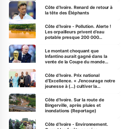
Côte d’Ivoire. Renard de retour à
la tête des Éléphants
Côte d’Ivoire - Pollution. Alerte !
Les orpailleurs privent d’eau
potable presque 200 000
habitants autour d’Agboville
Le montant choquant que
Infantino aurait gagné dans la
vente de la Coupe du monde
révélé
Côte d’Ivoire. Prix national
d’Excellence. « J’encourage notre
jeunesse à (…) cultiver la
compétence et l’intégrité »
(Alassane Ouattara
Côte d'Ivoire. Sur la route de
Bingerville, après pluies et
inondations (Reportage)
Côte d’Ivoire - Environnement.