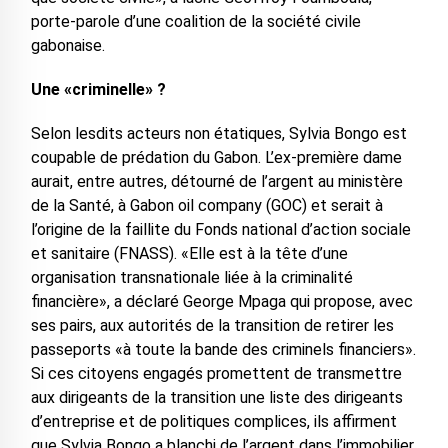
porte-parole d’une coalition de la société civile
gabonaise.
Une «criminelle» ?
Selon lesdits acteurs non étatiques, Sylvia Bongo est
coupable de prédation du Gabon. L’ex-première dame
aurait, entre autres, détourné de l’argent au ministère
de la Santé, à Gabon oil company (GOC) et serait à
l’origine de la faillite du Fonds national d’action sociale
et sanitaire (FNASS). «Elle est à la tête d’une
organisation transnationale liée à la criminalité
financière», a déclaré George Mpaga qui propose, avec
ses pairs, aux autorités de la transition de retirer les
passeports «à toute la bande des criminels financiers».
Si ces citoyens engagés promettent de transmettre
aux dirigeants de la transition une liste des dirigeants
d’entreprise et de politiques complices, ils affirment
que Sylvia Bongo a blanchi de l’argent dans l’immobilier