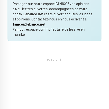
Partagez sur notre espace
FANICO*
vos opinions
et/ou lettres ouvertes, accompagnées de votre
photo.
Lebanco.net
reste ouvert à toutes les idées
et opinions. Contactez-nous en nous écrivant à
fanico@lebanco.net
.
Fanico :
espace communautaire de lessive en
malinké
PUBLICITÉ