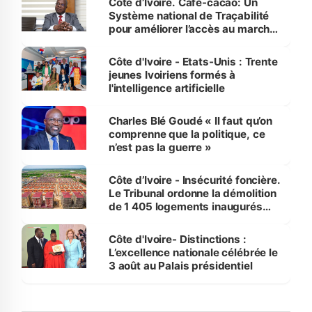
Côte d’Ivoire. Café-cacao: Un
Système national de Traçabilité
pour améliorer l’accès au marché
international
Côte d'Ivoire - Etats-Unis : Trente
jeunes Ivoiriens formés à
l'intelligence artificielle
Charles Blé Goudé « Il faut qu’on
comprenne que la politique, ce
n’est pas la guerre »
Côte d’Ivoire - Insécurité foncière.
Le Tribunal ordonne la démolition
de 1 405 logements inaugurés
par le Premier ministre à Grand-
Bassam
Côte d'Ivoire- Distinctions :
L’excellence nationale célébrée le
3 août au Palais présidentiel