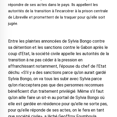
répondre de ses actes dans le pays. Ils appellent les
autorités de la transition à l’incarcérer à la prison centrale
de Libreville et promettent de la traquer pour qu’elle soit
jugée.
Entre les plaintes annoncées de Sylvia Bongo contre
sa détention et les sanctions contre le Gabon après le
coup d’Etat, la société civile appelle les autorités de la
transition à ne pas céder à la pression en
affranchissant notamment, l’épouse du chef de l’Etat
déchu. «S’il y a des sanctions parce qu’on aurait gardé
Sylvia Bongo, on va tous les subir avec Sylvia parce
qu’on n’acceptera pas que des personnes reconnues
bénéficient d’un traitement privilégié. Même s’il faut
qu’on aille faire un sit-in au portail de Sylvia Bongo où
elle est gardée en résidence pour qu’elle ne sorte pas,
pour qu’elle réponde de ses actes, on le fera en tant
que société civile», a lâché Geoffroy Foumboula,