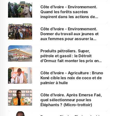
Côte d’Ivoire - Environnement.
Quand les forêts sacrées
inspirent dans les actions de
reboisement
Côte d’Ivoire - Environnement.
Donner du travail aux jeunes et
aux femmes pour assurer la
protection des espèces
menacées
Produits pétroliers. Super,
pétrole et gasoil : le Détroit
d’Ormuz fait monter les prix en
Côte d’Ivoire
Côte d’Ivoire - Agriculture : Bruno
Koné cible les noix de coco et de
palmier à huile
Côte d’Ivoire. Après Emerse Faé,
quel sélectionneur pour les
Éléphants ? (Micro-trottoir)