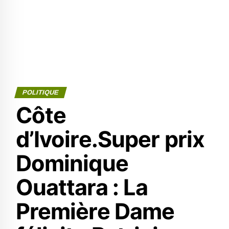
POLITIQUE
Côte
d’Ivoire.Super prix
Dominique
Ouattara : La
Première Dame