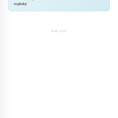
malinké
PUBLICITÉ