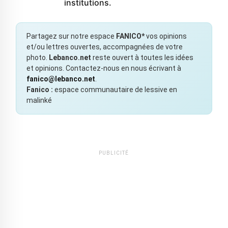
institutions.
Partagez sur notre espace
FANICO*
vos opinions
et/ou lettres ouvertes, accompagnées de votre
photo.
Lebanco.net
reste ouvert à toutes les idées
et opinions. Contactez-nous en nous écrivant à
fanico@lebanco.net
.
Fanico :
espace communautaire de lessive en
malinké
PUBLICITÉ