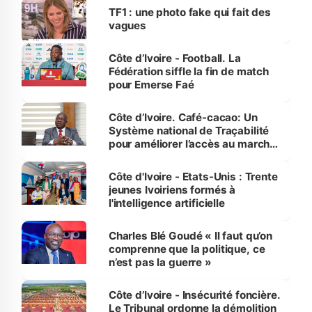
sur la scène internationale »
TF1 : une photo fake qui fait des
vagues
Côte d’Ivoire - Football. La
Fédération siffle la fin de match
pour Emerse Faé
Côte d’Ivoire. Café-cacao: Un
Système national de Traçabilité
pour améliorer l’accès au marché
international
Côte d'Ivoire - Etats-Unis : Trente
jeunes Ivoiriens formés à
l'intelligence artificielle
Charles Blé Goudé « Il faut qu’on
comprenne que la politique, ce
n’est pas la guerre »
Côte d’Ivoire - Insécurité foncière.
Le Tribunal ordonne la démolition