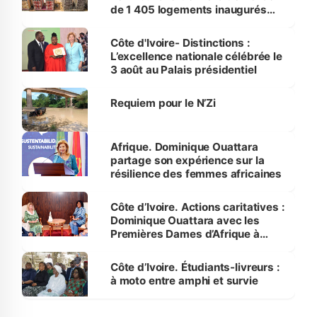
de 1 405 logements inaugurés
par le Premier ministre à Grand-
Bassam
Côte d'Ivoire- Distinctions :
L’excellence nationale célébrée le
3 août au Palais présidentiel
Requiem pour le N’Zi
Afrique. Dominique Ouattara
partage son expérience sur la
résilience des femmes africaines
Côte d’Ivoire. Actions caritatives :
Dominique Ouattara avec les
Premières Dames d’Afrique à
Luanda
Côte d’Ivoire. Étudiants-livreurs :
à moto entre amphi et survie