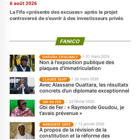
6 août 2026
La Fifa «présente des excuses» après le projet
controversé de s’ouvrir à des investisseurs privés
FANICO
31 mars 2026
‎DAOUDA COULIBALY
Non à l'exposition publique des
plaques d'immatriculation
26 mars 2026
CLAUDE SAHY
Avec Alassane Ouattara, les résultats
concrets d’un diplomate exceptionnel
22 février 2026
GBI DE FER
Gbi de Fer : « Raymonde Goudou, je
t’avais prévenue »
12 janvier 2026
MANDIAYE GAYE
À propos de la révision de la
constitution et la réforme des