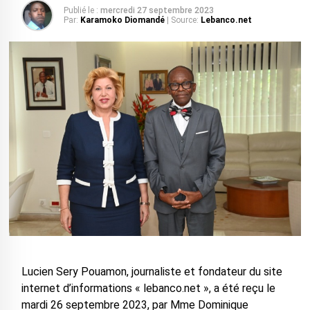
Publié le :
mercredi 27 septembre 2023
Par:
Karamoko Diomandé
| Source:
Lebanco.net
Lucien Sery Pouamon, journaliste et fondateur du site
internet d’informations « lebanco.net », a été reçu le
mardi 26 septembre 2023, par Mme Dominique