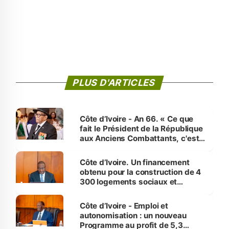
PLUS D'ARTICLES
Côte d’Ivoire - An 66. « Ce que
fait le Président de la République
aux Anciens Combattants, c'est
inédit » (Cne Yassoungo Koné ®)
Côte d’Ivoire. Un financement
obtenu pour la construction de 4
300 logements sociaux et
économiques à Abidjan, Bouaké
et Yamoussoukro
Côte d’Ivoire - Emploi et
autonomisation : un nouveau
Programme au profit de 5,3