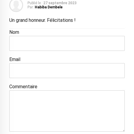
Publié le :
27 septembre 2023
Par:
Habiba Dembele
Un grand honneur. Félicitations !
Nom
Email
Commentaire