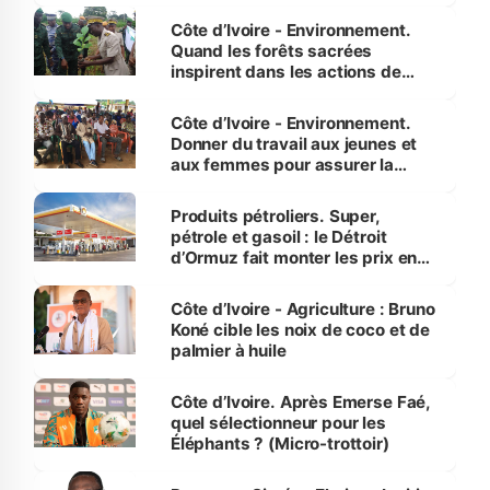
Côte d’Ivoire - Environnement.
Quand les forêts sacrées
inspirent dans les actions de
reboisement
Côte d’Ivoire - Environnement.
Donner du travail aux jeunes et
aux femmes pour assurer la
protection des espèces
menacées
Produits pétroliers. Super,
pétrole et gasoil : le Détroit
d’Ormuz fait monter les prix en
Côte d’Ivoire
Côte d’Ivoire - Agriculture : Bruno
Koné cible les noix de coco et de
palmier à huile
Côte d’Ivoire. Après Emerse Faé,
quel sélectionneur pour les
Éléphants ? (Micro-trottoir)