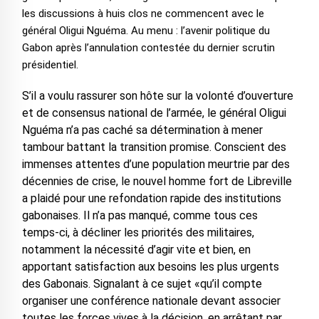
les discussions à huis clos ne commencent avec le
général Oligui Nguéma. Au menu : l’avenir politique du
Gabon après l’annulation contestée du dernier scrutin
présidentiel.
S’il a voulu rassurer son hôte sur la volonté d’ouverture
et de consensus national de l’armée, le général Oligui
Nguéma n’a pas caché sa détermination à mener
tambour battant la transition promise. Conscient des
immenses attentes d’une population meurtrie par des
décennies de crise, le nouvel homme fort de Libreville
a plaidé pour une refondation rapide des institutions
gabonaises. Il n’a pas manqué, comme tous ces
temps-ci, à décliner les priorités des militaires,
notamment la nécessité d’agir vite et bien, en
apportant satisfaction aux besoins les plus urgents
des Gabonais. Signalant à ce sujet «qu’il compte
organiser une conférence nationale devant associer
toutes les forces vives à la décision, en arrêtant par