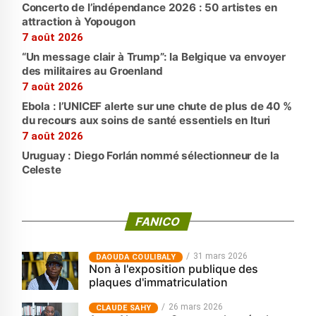
Concerto de l’indépendance 2026 : 50 artistes en
attraction à Yopougon
7 août 2026
“Un message clair à Trump”: la Belgique va envoyer
des militaires au Groenland
7 août 2026
Ebola : l’UNICEF alerte sur une chute de plus de 40 %
du recours aux soins de santé essentiels en Ituri
7 août 2026
Uruguay : Diego Forlán nommé sélectionneur de la
Celeste
FANICO
31 mars 2026
‎DAOUDA COULIBALY
Non à l'exposition publique des
plaques d'immatriculation
26 mars 2026
CLAUDE SAHY