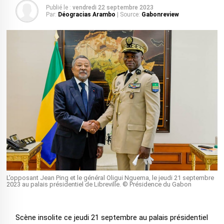
Publié le :
vendredi 22 septembre 2023
Par:
Déogracias Arambo
| Source:
Gabonreview
L’opposant Jean Ping et le général Oligui Nguema, le jeudi 21 septembre
2023 au palais présidentiel de Libreville. © Présidence du Gabon
Scène insolite ce jeudi 21 septembre au palais présidentiel