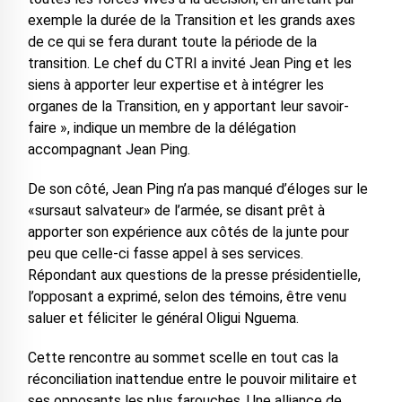
exemple la durée de la Transition et les grands axes
de ce qui se fera durant toute la période de la
transition. Le chef du CTRI a invité Jean Ping et les
siens à apporter leur expertise et à intégrer les
organes de la Transition, en y apportant leur savoir-
faire », indique un membre de la délégation
accompagnant Jean Ping.
De son côté, Jean Ping n’a pas manqué d’éloges sur le
«sursaut salvateur» de l’armée, se disant prêt à
apporter son expérience aux côtés de la junte pour
peu que celle-ci fasse appel à ses services.
Répondant aux questions de la presse présidentielle,
l’opposant a exprimé, selon des témoins, être venu
saluer et féliciter le général Oligui Nguema.
Cette rencontre au sommet scelle en tout cas la
réconciliation inattendue entre le pouvoir militaire et
ses opposants les plus farouches. Une alliance de