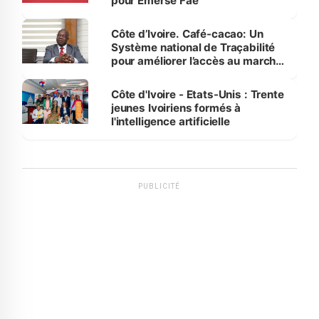
pour Emerse Faé
Côte d’Ivoire. Café-cacao: Un
Système national de Traçabilité
pour améliorer l’accès au marché
international
Côte d'Ivoire - Etats-Unis : Trente
jeunes Ivoiriens formés à
l'intelligence artificielle
PUBLICITÉ