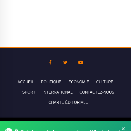
ACCUEIL
POLITIQUE
ECONOMIE
CULTURE
SPORT
INTERNATIONAL
CONTACTEZ-NOUS
CHARTE ÉDITORIALE
Copyright © 2010-2026 lebanco.net - Tous droits de reproduction
×