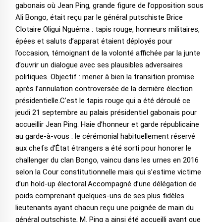
gabonais où Jean Ping, grande figure de l’opposition sous
Ali Bongo, était reçu par le général putschiste Brice
Clotaire Oligui Nguéma : tapis rouge, honneurs militaires,
épées et saluts d’apparat étaient déployés pour
l’occasion, témoignant de la volonté affichée par la junte
d’ouvrir un dialogue avec ses plausibles adversaires
politiques. Objectif : mener à bien la transition promise
après l’annulation controversée de la dernière élection
présidentielle.C’est le tapis rouge qui a été déroulé ce
jeudi 21 septembre au palais présidentiel gabonais pour
accueillir Jean Ping. Haie d’honneur et garde républicaine
au garde-à-vous : le cérémonial habituellement réservé
aux chefs d’État étrangers a été sorti pour honorer le
challenger du clan Bongo, vaincu dans les urnes en 2016
selon la Cour constitutionnelle mais qui s’estime victime
d’un hold-up électoral.Accompagné d’une délégation de
poids comprenant quelques-uns de ses plus fidèles
lieutenants ayant chacun reçu une poignée de main du
général putschiste, M. Ping a ainsi été accueilli avant que