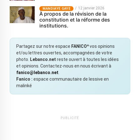
12 janvier 2026
MANDIAYE GAYE
À propos de la révision de la
constitution et la réforme des
institutions.
Partagez sur notre espace
FANICO*
vos opinions
et/ou lettres ouvertes, accompagnées de votre
photo.
Lebanco.net
reste ouvert à toutes les idées
et opinions. Contactez-nous en nous écrivant à
fanico@lebanco.net
.
Fanico :
espace communautaire de lessive en
malinké
PUBLICITÉ