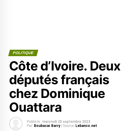
POLITIQUE
Côte d’Ivoire. Deux
députés français
chez Dominique
Ouattara
Publié le :
mercredi 20 septembre 2023
Par:
Boubacar Barry
| Source:
Lebanco.net