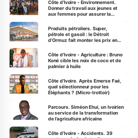
Côte d’Ivoire - Environnement.
Donner du travail aux jeunes et
aux femmes pour assurer la
protection des espèces
menacées
Produits pétroliers. Super,
pétrole et gasoil : le Détroit
d’Ormuz fait monter les prix en
Côte d’Ivoire
Côte d’Ivoire - Agriculture : Bruno
Koné cible les noix de coco et de
palmier à huile
Côte d’Ivoire. Après Emerse Faé,
quel sélectionneur pour les
Éléphants ? (Micro-trottoir)
Parcours. Siméon Ehui, un Ivoirien
au service de la transformation
de l’agriculture africaine
Côte d’Ivoire - Accidents. 39