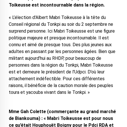
Toikeusse est incontournable dans la région.
« L’élection d'Albert Mabri Toikeusse à la tête du
Conseil régional du Tonkpi au soir du 2 septembre ne
surprend personne. Ici Mabri Toikeusse est une figure
politique majeure et presque incontournable. Il est
connu et aimé de presque tous. Des plus jeunes aux
adultes en passant par les personnes âgées. Bien que
militant aujourd’hui au RHDP, pour beaucoup de
personnes dans la région du Tonkpi, Mabri Toikeusse
est et demeure le président de l’Udpci. D’où leur
attachement indéfectible. Pour ces différentes
raisons, il bénéficie de la caution morale des peuples
toura et yacouba vivant dans le Tonkpi. »
Mme Gah Colette (commerçante au grand marché
de Biankouma) : « Mabri Toikeusse est pour nous
ce qu’était Houphouët Boigny pour le Pdci RDA et