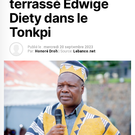
terrassé Edwige
Diety dans le
Tonkpi
Publié le :
mercredi 20 septembre 2023
Par:
Honoré Droh
| Source:
Lebanco.net