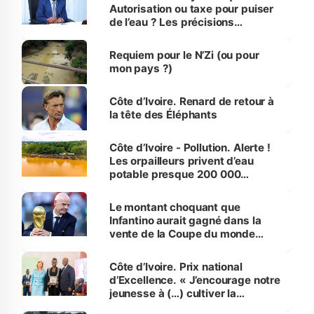
Autorisation ou taxe pour puiser
de l’eau ? Les précisions
d’Assahoré
Requiem pour le N’Zi (ou pour
mon pays ?)
Côte d’Ivoire. Renard de retour à
la tête des Éléphants
Côte d’Ivoire - Pollution. Alerte !
Les orpailleurs privent d’eau
potable presque 200 000
habitants autour d’Agboville
Le montant choquant que
Infantino aurait gagné dans la
vente de la Coupe du monde
révélé
Côte d’Ivoire. Prix national
d’Excellence. « J’encourage notre
jeunesse à (…) cultiver la
compétence et l’intégrité »