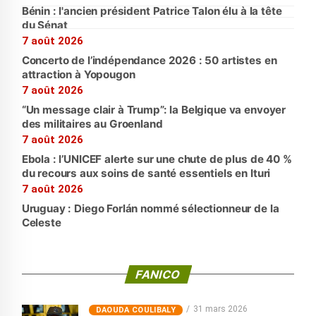
Bénin : l'ancien président Patrice Talon élu à la tête
du Sénat
7 août 2026
Concerto de l’indépendance 2026 : 50 artistes en
attraction à Yopougon
7 août 2026
“Un message clair à Trump”: la Belgique va envoyer
des militaires au Groenland
7 août 2026
Ebola : l’UNICEF alerte sur une chute de plus de 40 %
du recours aux soins de santé essentiels en Ituri
7 août 2026
Uruguay : Diego Forlán nommé sélectionneur de la
Celeste
FANICO
31 mars 2026
‎DAOUDA COULIBALY