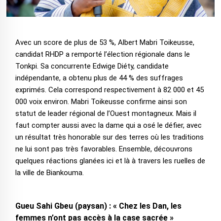
Avec un score de plus de 53 %, Albert Mabri Toikeusse,
candidat RHDP a remporté l’élection régionale dans le
Tonkpi. Sa concurrente Edwige Diéty, candidate
indépendante, a obtenu plus de 44 % des suffrages
exprimés. Cela correspond respectivement à 82 000 et 45
000 voix environ. Mabri Toikeusse confirme ainsi son
statut de leader régional de l’Ouest montagneux. Mais il
faut compter aussi avec la dame qui a osé le défier, avec
un résultat très honorable sur des terres où les traditions
ne lui sont pas très favorables. Ensemble, découvrons
quelques réactions glanées ici et là à travers les ruelles de
la ville de Biankouma.
Gueu Sahi Gbeu (paysan) : « Chez les Dan, les
femmes n’ont pas accès à la case sacrée »