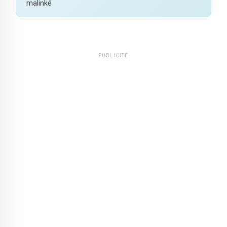
malinké
PUBLICITÉ