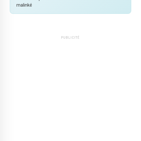
malinké
PUBLICITÉ