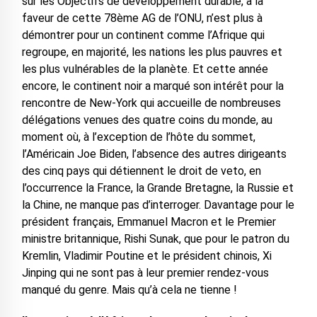
sur les Objectifs de développement durable, à la
faveur de cette 78ème AG de l’ONU, n’est plus à
démontrer pour un continent comme l’Afrique qui
regroupe, en majorité, les nations les plus pauvres et
les plus vulnérables de la planète. Et cette année
encore, le continent noir a marqué son intérêt pour la
rencontre de New-York qui accueille de nombreuses
délégations venues des quatre coins du monde, au
moment où, à l’exception de l’hôte du sommet,
l’Américain Joe Biden, l’absence des autres dirigeants
des cinq pays qui détiennent le droit de veto, en
l’occurrence la France, la Grande Bretagne, la Russie et
la Chine, ne manque pas d’interroger. Davantage pour le
président français, Emmanuel Macron et le Premier
ministre britannique, Rishi Sunak, que pour le patron du
Kremlin, Vladimir Poutine et le président chinois, Xi
Jinping qui ne sont pas à leur premier rendez-vous
manqué du genre. Mais qu’à cela ne tienne !