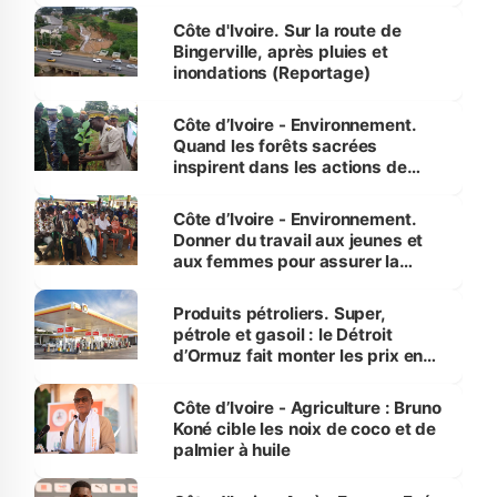
(Alassane Ouattara
Côte d'Ivoire. Sur la route de
Bingerville, après pluies et
inondations (Reportage)
Côte d’Ivoire - Environnement.
Quand les forêts sacrées
inspirent dans les actions de
reboisement
Côte d’Ivoire - Environnement.
Donner du travail aux jeunes et
aux femmes pour assurer la
protection des espèces
menacées
Produits pétroliers. Super,
pétrole et gasoil : le Détroit
d’Ormuz fait monter les prix en
Côte d’Ivoire
Côte d’Ivoire - Agriculture : Bruno
Koné cible les noix de coco et de
palmier à huile