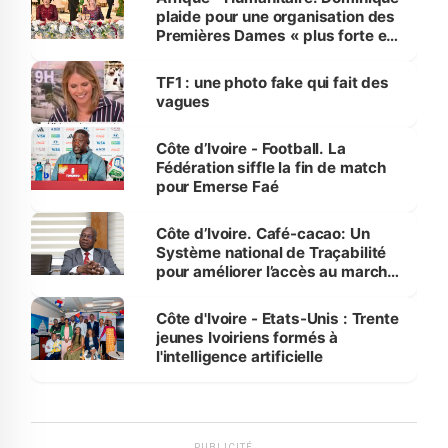
plaide pour une organisation des
Premières Dames « plus forte et
influente, dont l'impact s'affirme
sur la scène internationale »
TF1 : une photo fake qui fait des
vagues
Côte d’Ivoire - Football. La
Fédération siffle la fin de match
pour Emerse Faé
Côte d’Ivoire. Café-cacao: Un
Système national de Traçabilité
pour améliorer l’accès au marché
international
Côte d'Ivoire - Etats-Unis : Trente
jeunes Ivoiriens formés à
l'intelligence artificielle
PUBLICITÉ