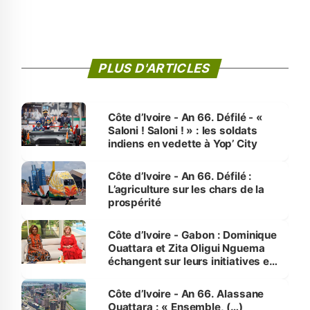
PLUS D'ARTICLES
Côte d’Ivoire - An 66. Défilé - «
Saloni ! Saloni ! » : les soldats
indiens en vedette à Yop’ City
Côte d’Ivoire - An 66. Défilé :
L’agriculture sur les chars de la
prospérité
Côte d’Ivoire - Gabon : Dominique
Ouattara et Zita Oligui Nguema
échangent sur leurs initiatives en
faveur des femmes et des
enfants
Côte d’Ivoire - An 66. Alassane
Ouattara : « Ensemble, (…)