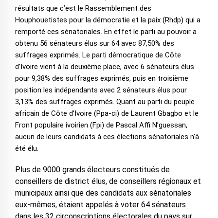
résultats que c’est le Rassemblement des
Houphouetistes pour la démocratie et la paix (Rhdp) qui a
remporté ces sénatoriales. En effet le parti au pouvoir a
obtenu 56 sénateurs élus sur 64 avec 87,50% des
suffrages exprimés. Le parti démocratique de Côte
d’Ivoire vient à la deuxième place, avec 6 sénateurs élus
pour 9,38% des suffrages exprimés, puis en troisième
position les indépendants avec 2 sénateurs élus pour
3,13% des suffrages exprimés. Quant au parti du peuple
africain de Côte d’Ivoire (Ppa-ci) de Laurent Gbagbo et le
Front populaire ivoirien (Fpi) de Pascal Affi N’guessan,
aucun de leurs candidats à ces élections sénatoriales n’à
été élu.
Plus de 9000 grands électeurs constitués de
conseillers de district élus, de conseillers régionaux et
municipaux ainsi que des candidats aux sénatoriales
eux-mêmes, étaient appelés à voter 64 sénateurs
dans les 32 circonscriptions électorales du pays sur