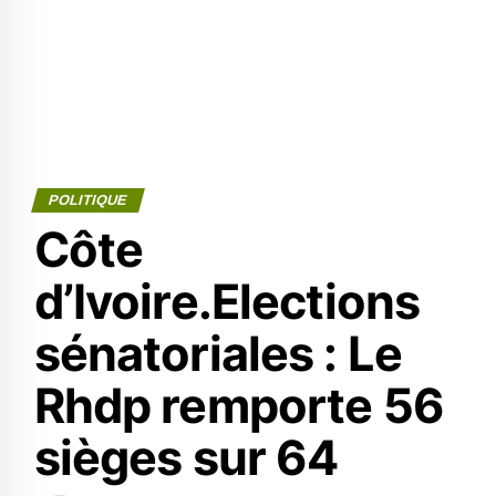
POLITIQUE
Côte
d’Ivoire.Elections
sénatoriales : Le
Rhdp remporte 56
sièges sur 64