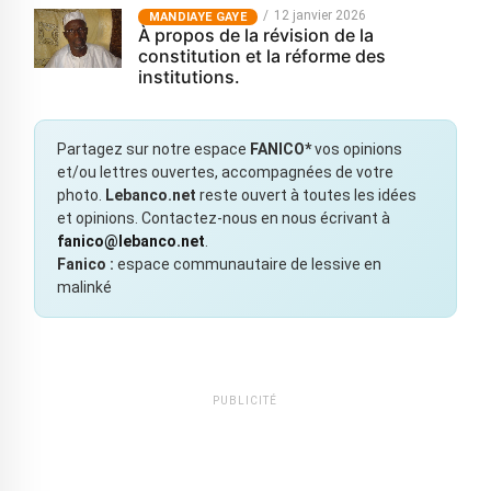
12 janvier 2026
MANDIAYE GAYE
À propos de la révision de la
constitution et la réforme des
institutions.
Partagez sur notre espace
FANICO*
vos opinions
et/ou lettres ouvertes, accompagnées de votre
photo.
Lebanco.net
reste ouvert à toutes les idées
et opinions. Contactez-nous en nous écrivant à
fanico@lebanco.net
.
Fanico :
espace communautaire de lessive en
malinké
PUBLICITÉ