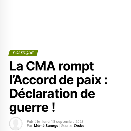
POLITIQUE
La CMA rompt
l’Accord de paix :
Déclaration de
guerre !
Publié le :
lundi 18 septembre 2023
Par:
Mémé Sanogo
| Source:
L'Aube