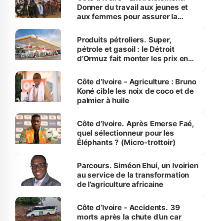
Donner du travail aux jeunes et
aux femmes pour assurer la
protection des espèces
menacées
Produits pétroliers. Super,
pétrole et gasoil : le Détroit
d’Ormuz fait monter les prix en
Côte d’Ivoire
Côte d’Ivoire - Agriculture : Bruno
Koné cible les noix de coco et de
palmier à huile
Côte d’Ivoire. Après Emerse Faé,
quel sélectionneur pour les
Éléphants ? (Micro-trottoir)
Parcours. Siméon Ehui, un Ivoirien
au service de la transformation
de l’agriculture africaine
Côte d’Ivoire - Accidents. 39
morts après la chute d’un car