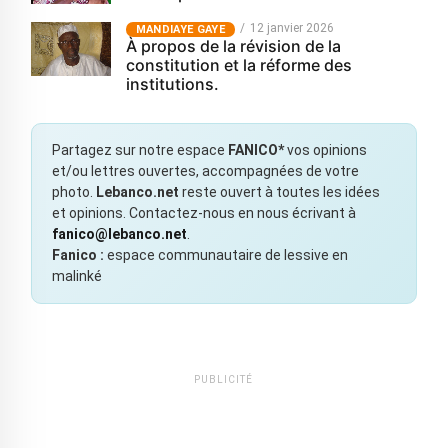
12 janvier 2026
MANDIAYE GAYE
À propos de la révision de la
constitution et la réforme des
institutions.
Partagez sur notre espace
FANICO*
vos opinions
et/ou lettres ouvertes, accompagnées de votre
photo.
Lebanco.net
reste ouvert à toutes les idées
et opinions. Contactez-nous en nous écrivant à
fanico@lebanco.net
.
Fanico :
espace communautaire de lessive en
malinké
PUBLICITÉ