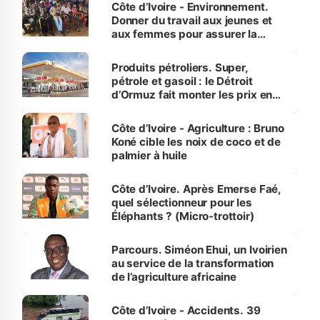
Côte d’Ivoire - Environnement.
Donner du travail aux jeunes et
aux femmes pour assurer la
protection des espèces
menacées
Produits pétroliers. Super,
pétrole et gasoil : le Détroit
d’Ormuz fait monter les prix en
Côte d’Ivoire
Côte d’Ivoire - Agriculture : Bruno
Koné cible les noix de coco et de
palmier à huile
Côte d’Ivoire. Après Emerse Faé,
quel sélectionneur pour les
Éléphants ? (Micro-trottoir)
Parcours. Siméon Ehui, un Ivoirien
au service de la transformation
de l’agriculture africaine
Côte d’Ivoire - Accidents. 39