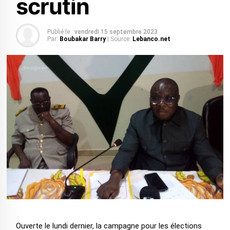
scrutin
Publié le :
vendredi 15 septembre 2023
Par:
Boubakar Barry
| Source:
Lebanco.net
Ouverte le lundi dernier, la campagne pour les élections