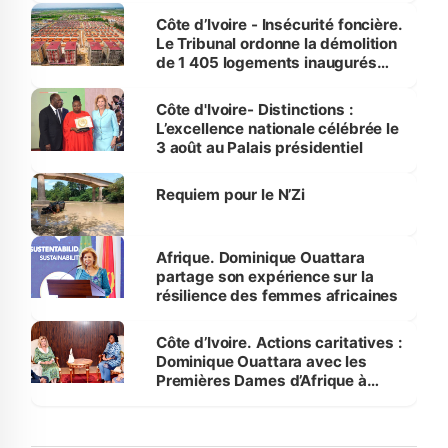
Côte d’Ivoire - Insécurité foncière.
Le Tribunal ordonne la démolition
de 1 405 logements inaugurés
par le Premier ministre à Grand-
Bassam
Côte d'Ivoire- Distinctions :
L’excellence nationale célébrée le
3 août au Palais présidentiel
Requiem pour le N’Zi
Afrique. Dominique Ouattara
partage son expérience sur la
résilience des femmes africaines
Côte d’Ivoire. Actions caritatives :
Dominique Ouattara avec les
Premières Dames d’Afrique à
Luanda