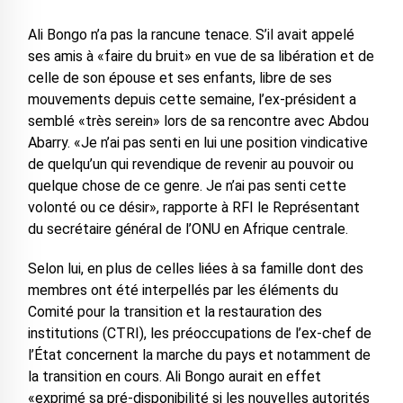
Ali Bongo n’a pas la rancune tenace. S’il avait appelé
ses amis à «faire du bruit» en vue de sa libération et de
celle de son épouse et ses enfants, libre de ses
mouvements depuis cette semaine, l’ex-président a
semblé «très serein» lors de sa rencontre avec Abdou
Abarry. «Je n’ai pas senti en lui une position vindicative
de quelqu’un qui revendique de revenir au pouvoir ou
quelque chose de ce genre. Je n’ai pas senti cette
volonté ou ce désir», rapporte à RFI le Représentant
du secrétaire général de l’ONU en Afrique centrale.
Selon lui, en plus de celles liées à sa famille dont des
membres ont été interpellés par les éléments du
Comité pour la transition et la restauration des
institutions (CTRI), les préoccupations de l’ex-chef de
l’État concernent la marche du pays et notamment de
la transition en cours. Ali Bongo aurait en effet
«exprimé sa pré-disponibilité si les nouvelles autorités