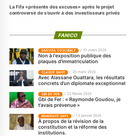
La Fifa «présente des excuses» après le projet
controversé de s’ouvrir à des investisseurs privés
FANICO
31 mars 2026
‎DAOUDA COULIBALY
Non à l'exposition publique des
plaques d'immatriculation
26 mars 2026
CLAUDE SAHY
Avec Alassane Ouattara, les résultats
concrets d’un diplomate exceptionnel
22 février 2026
GBI DE FER
Gbi de Fer : « Raymonde Goudou, je
t’avais prévenue »
12 janvier 2026
MANDIAYE GAYE
À propos de la révision de la
constitution et la réforme des
institutions.