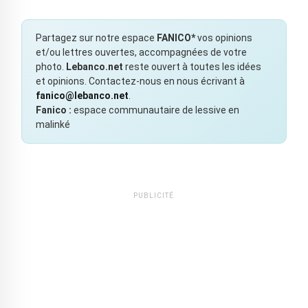
Partagez sur notre espace
FANICO*
vos opinions
et/ou lettres ouvertes, accompagnées de votre
photo.
Lebanco.net
reste ouvert à toutes les idées
et opinions. Contactez-nous en nous écrivant à
fanico@lebanco.net
.
Fanico :
espace communautaire de lessive en
malinké
PUBLICITÉ