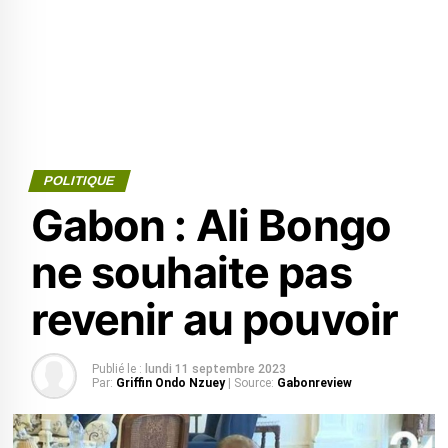
POLITIQUE
Gabon : Ali Bongo
ne souhaite pas
revenir au pouvoir
Publié le :
lundi 11 septembre 2023
Par:
Griffin Ondo Nzuey
| Source:
Gabonreview