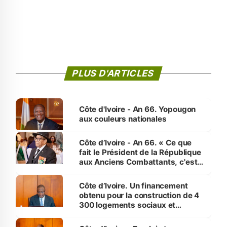
PLUS D'ARTICLES
Côte d'Ivoire - An 66. Yopougon
aux couleurs nationales
Côte d’Ivoire - An 66. « Ce que
fait le Président de la République
aux Anciens Combattants, c'est
inédit » (Cne Yassoungo Koné ®)
Côte d’Ivoire. Un financement
obtenu pour la construction de 4
300 logements sociaux et
économiques à Abidjan, Bouaké
et Yamoussoukro