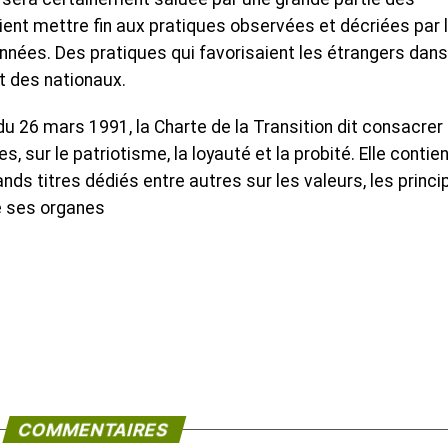
vient mettre fin aux pratiques observées et décriées par 
nées. Des pratiques qui favorisaient les étrangers dans
nt des nationaux.
du 26 mars 1991, la Charte de la Transition dit consacrer 
, sur le patriotisme, la loyauté et la probité. Elle contie
ands titres dédiés entre autres sur les valeurs, les princi
ue ses organes
COMMENTAIRES