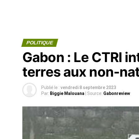
POLITIQUE
Gabon : Le CTRI int
terres aux non-na
Publié le :
vendredi 8 septembre 2023
Par:
Biggie Malouana
| Source:
Gabonreview