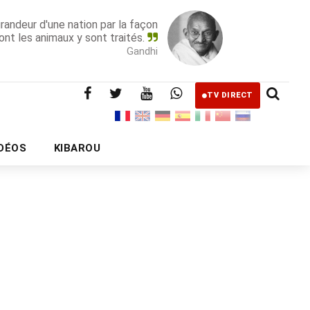
grandeur d'une nation par la façon
ont les animaux y sont traités.
Gandhi
TV DIRECT
IDÉOS
KIBAROU