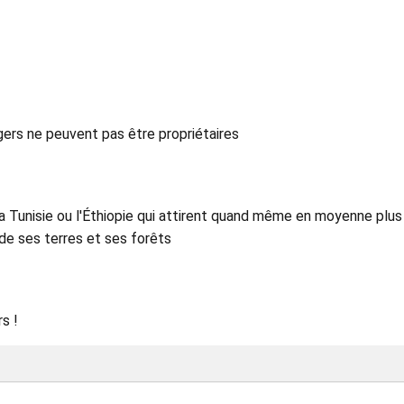
ngers ne peuvent pas être propriétaires
 la Tunisie ou l'Éthiopie qui attirent quand même en moyenne plus
ade ses terres et ses forêts
rs !