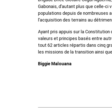
Gabonais, d’autant plus que celle-ci 
populations depuis de nombreuses an
l’acquisition des terrains au détrime
Ayant pris appuis sur la Constitution 
valeurs et principes basés entre autres
tout 62 articles répartis dans cinq gr
les missions de la transition ainsi q
Biggie Malouana