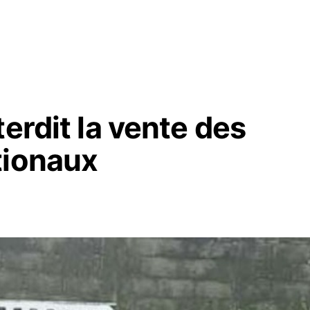
erdit la vente des
tionaux