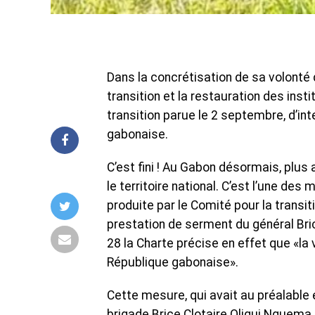
Dans la concrétisation de sa volonté 
transition et la restauration des instit
transition parue le 2 septembre, d’in
gabonaise.
C’est fini ! Au Gabon désormais, plus 
le territoire national. C’est l’une de
produite par le Comité pour la transit
prestation de serment du général Bric
28 la Charte précise en effet que «la
République gabonaise».
Cette mesure, qui avait au préalable
brigade Brice Clotaire Oligui Nguema