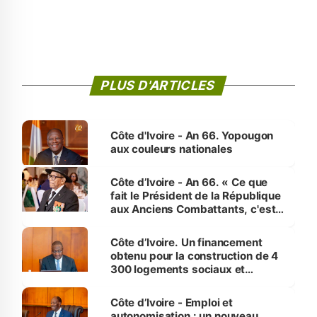
PLUS D'ARTICLES
Côte d'Ivoire - An 66. Yopougon
aux couleurs nationales
Côte d’Ivoire - An 66. « Ce que
fait le Président de la République
aux Anciens Combattants, c'est
inédit » (Cne Yassoungo Koné ®)
Côte d’Ivoire. Un financement
obtenu pour la construction de 4
300 logements sociaux et
économiques à Abidjan, Bouaké
et Yamoussoukro
Côte d’Ivoire - Emploi et
autonomisation : un nouveau