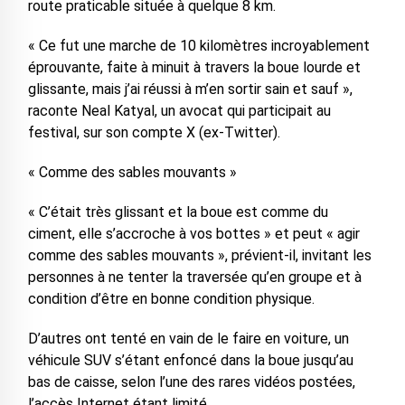
route praticable située à quelque 8 km.
« Ce fut une marche de 10 kilomètres incroyablement
éprouvante, faite à minuit à travers la boue lourde et
glissante, mais j’ai réussi à m’en sortir sain et sauf »,
raconte Neal Katyal, un avocat qui participait au
festival, sur son compte X (ex-Twitter).
« Comme des sables mouvants »
« C’était très glissant et la boue est comme du
ciment, elle s’accroche à vos bottes » et peut « agir
comme des sables mouvants », prévient-il, invitant les
personnes à ne tenter la traversée qu’en groupe et à
condition d’être en bonne condition physique.
D’autres ont tenté en vain de le faire en voiture, un
véhicule SUV s’étant enfoncé dans la boue jusqu’au
bas de caisse, selon l’une des rares vidéos postées,
l’accès Internet étant limité.