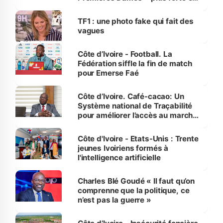
influente, dont l'impact s'affirme
sur la scène internationale »
TF1 : une photo fake qui fait des
vagues
Côte d’Ivoire - Football. La
Fédération siffle la fin de match
pour Emerse Faé
Côte d’Ivoire. Café-cacao: Un
Système national de Traçabilité
pour améliorer l’accès au marché
international
Côte d'Ivoire - Etats-Unis : Trente
jeunes Ivoiriens formés à
l'intelligence artificielle
Charles Blé Goudé « Il faut qu’on
comprenne que la politique, ce
n’est pas la guerre »