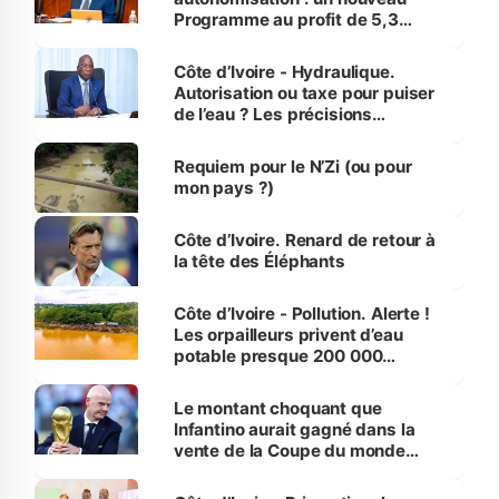
Programme au profit de 5,3
millions de jeunes
Côte d’Ivoire - Hydraulique.
Autorisation ou taxe pour puiser
de l’eau ? Les précisions
d’Assahoré
Requiem pour le N’Zi (ou pour
mon pays ?)
Côte d’Ivoire. Renard de retour à
la tête des Éléphants
Côte d’Ivoire - Pollution. Alerte !
Les orpailleurs privent d’eau
potable presque 200 000
habitants autour d’Agboville
Le montant choquant que
Infantino aurait gagné dans la
vente de la Coupe du monde
révélé