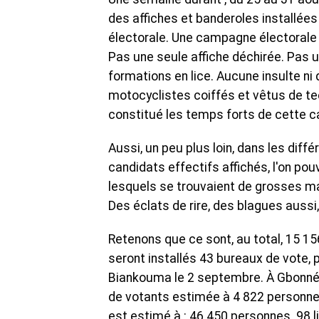
des affiches et banderoles installée
électorale. Une campagne électorale 
Pas une seule affiche déchirée. Pas u
formations en lice. Aucune insulte n
motocyclistes coiffés et vêtus de tee-
constitué les temps forts de cette 
Aussi, un peu plus loin, dans les dif
candidats effectifs affichés, l'on po
lesquels se trouvaient de grosses marm
Des éclats de rire, des blagues aussi
Retenons que ce sont, au total, 15 15
seront installés 43 bureaux de vote,
Biankouma le 2 septembre. À Gbonné, 
de votants estimée à 4 822 personnes 
est estimé à : 46 450 personnes. 98 l