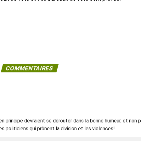
COMMENTAIRES
 en principe devraient se dérouter dans la bonne humeur, et non 
s politiciens qui prônent la division et les violences!