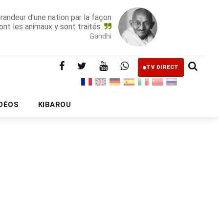
grandeur d'une nation par la façon
ont les animaux y sont traités.
Gandhi
TV DIRECT
IDÉOS
KIBAROU