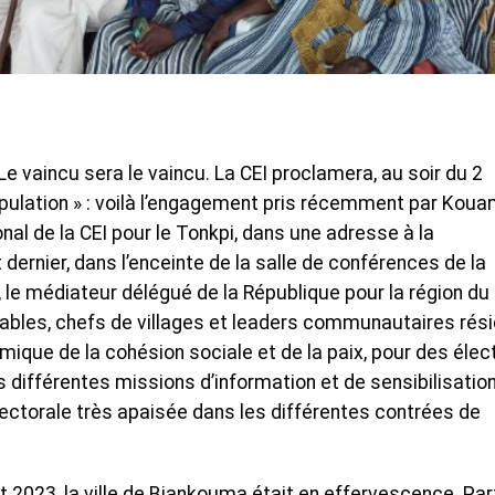
 Le vaincu sera le vaincu. La CEI proclamera, au soir du 2
opulation » : voilà l’engagement pris récemment par Kou
nal de la CEI pour le Tonkpi, dans une adresse à la
 dernier, dans l’enceinte de la salle de conférences de la
 le médiateur délégué de la République pour la région du
ables, chefs de villages et leaders communautaires rés
mique de la cohésion sociale et de la paix, pour des élec
 différentes missions d’information et de sensibilisatio
ctorale très apaisée dans les différentes contrées de
 2023, la ville de Biankouma était en effervescence. Par