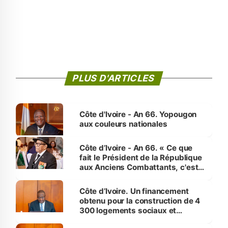
PLUS D'ARTICLES
Côte d'Ivoire - An 66. Yopougon
aux couleurs nationales
Côte d’Ivoire - An 66. « Ce que
fait le Président de la République
aux Anciens Combattants, c'est
inédit » (Cne Yassoungo Koné ®)
Côte d’Ivoire. Un financement
obtenu pour la construction de 4
300 logements sociaux et
économiques à Abidjan, Bouaké