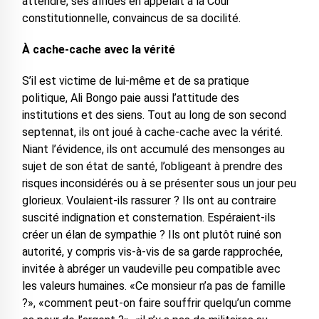
attendre, ses affidés en appelait à la Cour
constitutionnelle, convaincus de sa docilité.
À cache-cache avec la vérité
S’il est victime de lui-même et de sa pratique
politique, Ali Bongo paie aussi l’attitude des
institutions et des siens. Tout au long de son second
septennat, ils ont joué à cache-cache avec la vérité.
Niant l’évidence, ils ont accumulé des mensonges au
sujet de son état de santé, l’obligeant à prendre des
risques inconsidérés ou à se présenter sous un jour peu
glorieux. Voulaient-ils rassurer ? Ils ont au contraire
suscité indignation et consternation. Espéraient-ils
créer un élan de sympathie ? Ils ont plutôt ruiné son
autorité, y compris vis-à-vis de sa garde rapprochée,
invitée à abréger un vaudeville peu compatible avec
les valeurs humaines. «Ce monsieur n’a pas de famille
?», «comment peut-on faire souffrir quelqu’un comme