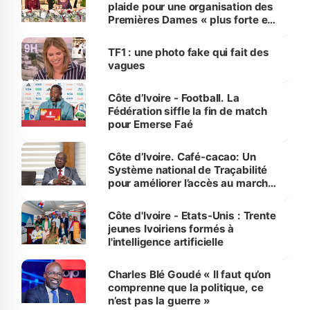
plaide pour une organisation des
Premières Dames « plus forte et
influente, dont l'impact s'affirme
sur la scène internationale »
TF1 : une photo fake qui fait des
vagues
Côte d’Ivoire - Football. La
Fédération siffle la fin de match
pour Emerse Faé
Côte d’Ivoire. Café-cacao: Un
Système national de Traçabilité
pour améliorer l’accès au marché
international
Côte d'Ivoire - Etats-Unis : Trente
jeunes Ivoiriens formés à
l'intelligence artificielle
Charles Blé Goudé « Il faut qu’on
comprenne que la politique, ce
n’est pas la guerre »