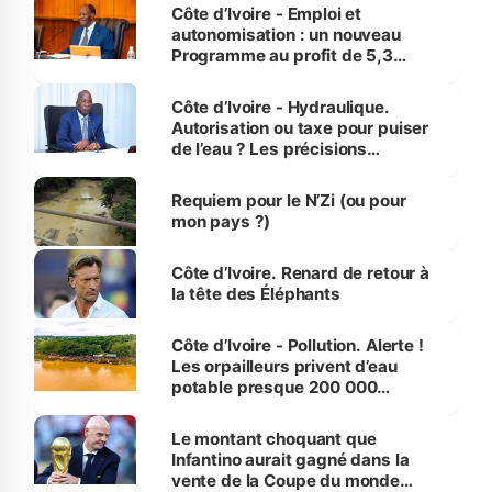
et Yamoussoukro
Côte d’Ivoire - Emploi et
autonomisation : un nouveau
Programme au profit de 5,3
millions de jeunes
Côte d’Ivoire - Hydraulique.
Autorisation ou taxe pour puiser
de l’eau ? Les précisions
d’Assahoré
Requiem pour le N’Zi (ou pour
mon pays ?)
Côte d’Ivoire. Renard de retour à
la tête des Éléphants
Côte d’Ivoire - Pollution. Alerte !
Les orpailleurs privent d’eau
potable presque 200 000
habitants autour d’Agboville
Le montant choquant que
Infantino aurait gagné dans la
vente de la Coupe du monde