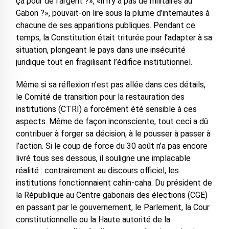
ça pour de l’argent ?», «il n’y a pas de militaires au
Gabon ?», pouvait-on lire sous la plume d’internautes à
chacune de ses apparitions publiques. Pendant ce
temps, la Constitution était triturée pour l’adapter à sa
situation, plongeant le pays dans une insécurité
juridique tout en fragilisant l’édifice institutionnel.
Même si sa réflexion n’est pas allée dans ces détails,
le Comité de transition pour la restauration des
institutions (CTRI) a forcément été sensible à ces
aspects. Même de façon inconsciente, tout ceci a dû
contribuer à forger sa décision, à le pousser à passer à
l’action. Si le coup de force du 30 août n’a pas encore
livré tous ses dessous, il souligne une implacable
réalité : contrairement au discours officiel, les
institutions fonctionnaient cahin-caha. Du président de
la République au Centre gabonais des élections (CGE)
en passant par le gouvernement, le Parlement, la Cour
constitutionnelle ou la Haute autorité de la