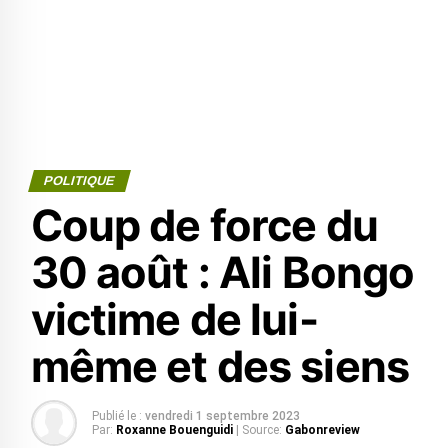
POLITIQUE
Coup de force du
30 août : Ali Bongo
victime de lui-
même et des siens
Publié le :
vendredi 1 septembre 2023
Par:
Roxanne Bouenguidi
| Source:
Gabonreview