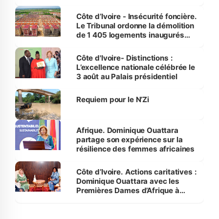
Côte d’Ivoire - Insécurité foncière.
Le Tribunal ordonne la démolition
de 1 405 logements inaugurés
par le Premier ministre à Grand-
Bassam
Côte d'Ivoire- Distinctions :
L’excellence nationale célébrée le
3 août au Palais présidentiel
Requiem pour le N’Zi
Afrique. Dominique Ouattara
partage son expérience sur la
résilience des femmes africaines
Côte d’Ivoire. Actions caritatives :
Dominique Ouattara avec les
Premières Dames d’Afrique à
Luanda