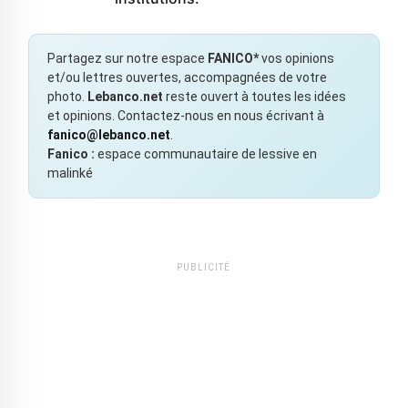
Partagez sur notre espace
FANICO*
vos opinions
et/ou lettres ouvertes, accompagnées de votre
photo.
Lebanco.net
reste ouvert à toutes les idées
et opinions. Contactez-nous en nous écrivant à
fanico@lebanco.net
.
Fanico :
espace communautaire de lessive en
malinké
PUBLICITÉ