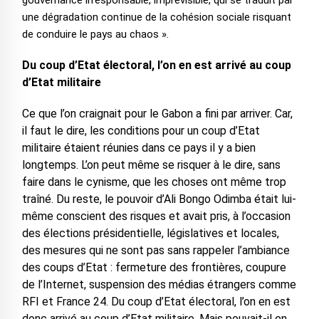
gouvernance irresponsable, imprévisible, qui se traduit par
une dégradation continue de la cohésion sociale risquant
de conduire le pays au chaos ».
Du coup d’Etat électoral, l’on en est arrivé au coup
d’Etat militaire
Ce que l’on craignait pour le Gabon a fini par arriver. Car,
il faut le dire, les conditions pour un coup d’Etat
militaire étaient réunies dans ce pays il y a bien
longtemps. L’on peut même se risquer à le dire, sans
faire dans le cynisme, que les choses ont même trop
traîné. Du reste, le pouvoir d’Ali Bongo Odimba était lui-
même conscient des risques et avait pris, à l’occasion
des élections présidentielle, législatives et locales,
des mesures qui ne sont pas sans rappeler l’ambiance
des coups d’Etat : fermeture des frontières, coupure
de l’Internet, suspension des médias étrangers comme
RFI et France 24. Du coup d’Etat électoral, l’on en est
donc arrivé au coup d’Etat militaire. Mais pouvait-il en