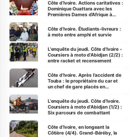
Côte d’Ivoire. Actions caritatives :
Dominique Ouattara avec les
Premières Dames d’Afrique à
Luanda
Côte d’Ivoire. Étudiants-livreurs :
à moto entre amphi et survie
L'enquête du jeudi. Côte d'Ivoire -
Coursiers à moto d'Abidjan (2/2) :
entre racket et recensement
Côte d'Ivoire. Après l'accident de
Touba : le propriétaire du car et
un chef de gare placés en
détention
L'enquête du jeudi. Côte d'Ivoire.
Coursiers à moto d'Abidjan (1/2) :
Six parcours de combattant
Côte d’Ivoire, en longeant la
Côtière (4/4). Grand-Béréby, la