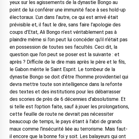
yeux sur les agissements de la dynastie Bongo au
point de lui conférer une immunité face à ses hold-up
électoraux. L’un dans l’autre, ce qui est arrivé était
prévisible et, il faut le dire, sans faire l’apologie des
coups d’Etat, Ali Bongo n’est véritablement pas à
plaindre même si l’on peut lui concéder qu’il n’était pas
en possession de toutes ses facultés. Ceci dit, la
question que l’on peut se poser est la suivante : et
après ? Difficile de le dire mais après le père et le fils,
le Gabon mérite le Saint Esprit. Le tombeur de la
dynastie Bongo se doit d’être l’homme providentiel qui
devra mettre toute son intelligence dans la refonte
des textes et des institutions pour les débarrasser
des scories de près de 6 décennies d’absolutisme. Et
si telle est l’option faite, sauf à jouer les prolongations,
cette feuille de route ne devrait pas nécessiter
beaucoup de temps, le pays étant à l’abri de grands
maux comme l’insécurité liée au terrorisme. Mais faut-
il encore que la bonne foi y soit. Les balayeurs qui ont