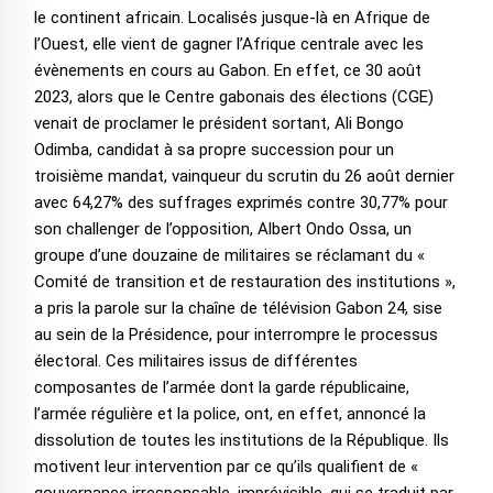
le continent africain. Localisés jusque-là en Afrique de
l’Ouest, elle vient de gagner l’Afrique centrale avec les
évènements en cours au Gabon. En effet, ce 30 août
2023, alors que le Centre gabonais des élections (CGE)
venait de proclamer le président sortant, Ali Bongo
Odimba, candidat à sa propre succession pour un
troisième mandat, vainqueur du scrutin du 26 août dernier
avec 64,27% des suffrages exprimés contre 30,77% pour
son challenger de l’opposition, Albert Ondo Ossa, un
groupe d’une douzaine de militaires se réclamant du «
Comité de transition et de restauration des institutions »,
a pris la parole sur la chaîne de télévision Gabon 24, sise
au sein de la Présidence, pour interrompre le processus
électoral. Ces militaires issus de différentes
composantes de l’armée dont la garde républicaine,
l’armée régulière et la police, ont, en effet, annoncé la
dissolution de toutes les institutions de la République. Ils
motivent leur intervention par ce qu’ils qualifient de «