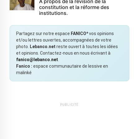
À propos de la révision de la
constitution et la réforme des
institutions.
Partagez sur notre espace
FANICO*
vos opinions
et/ou lettres ouvertes, accompagnées de votre
photo.
Lebanco.net
reste ouvert à toutes les idées
et opinions. Contactez-nous en nous écrivant à
fanico@lebanco.net
.
Fanico :
espace communautaire de lessive en
malinké
PUBLICITÉ