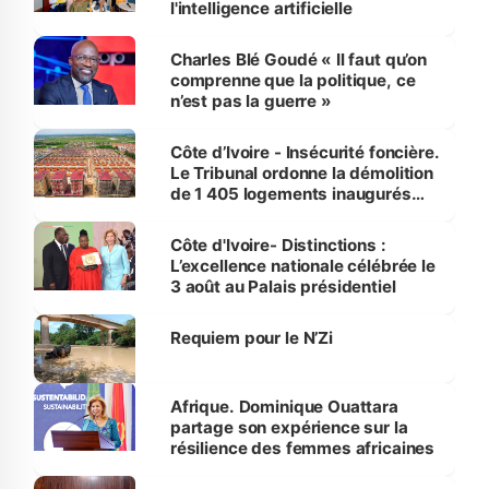
l'intelligence artificielle
Charles Blé Goudé « Il faut qu’on
comprenne que la politique, ce
n’est pas la guerre »
Côte d’Ivoire - Insécurité foncière.
Le Tribunal ordonne la démolition
de 1 405 logements inaugurés
par le Premier ministre à Grand-
Bassam
Côte d'Ivoire- Distinctions :
L’excellence nationale célébrée le
3 août au Palais présidentiel
Requiem pour le N’Zi
Afrique. Dominique Ouattara
partage son expérience sur la
résilience des femmes africaines