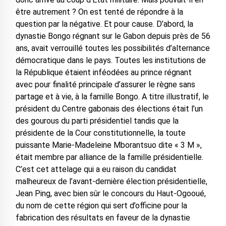
être autrement ? On est tenté de répondre à la
question par la négative. Et pour cause. D’abord, la
dynastie Bongo régnant sur le Gabon depuis près de 56
ans, avait verrouillé toutes les possibilités d’alternance
démocratique dans le pays. Toutes les institutions de
la République étaient inféodées au prince régnant
avec pour finalité principale d’assurer le règne sans
partage et à vie, à la famille Bongo. A titre illustratif, le
président du Centre gabonais des élections était l’un
des gourous du parti présidentiel tandis que la
présidente de la Cour constitutionnelle, la toute
puissante Marie-Madeleine Mborantsuo dite « 3 M »,
était membre par alliance de la famille présidentielle.
C’est cet attelage qui a eu raison du candidat
malheureux de l’avant-dernière élection présidentielle,
Jean Ping, avec bien sûr le concours du Haut-Ogooué,
du nom de cette région qui sert d’officine pour la
fabrication des résultats en faveur de la dynastie