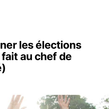
ner les élections
 fait au chef de
é)