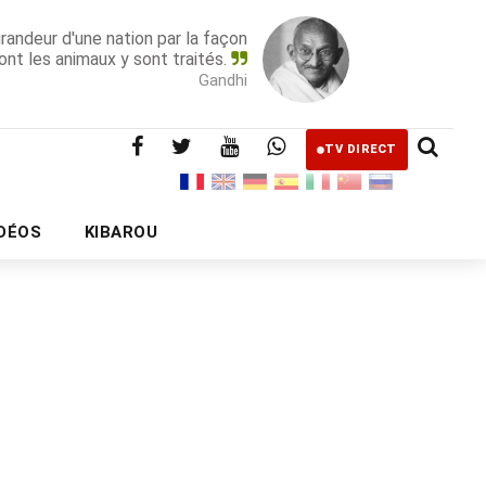
grandeur d'une nation par la façon
ont les animaux y sont traités.
Gandhi
TV DIRECT
IDÉOS
KIBAROU