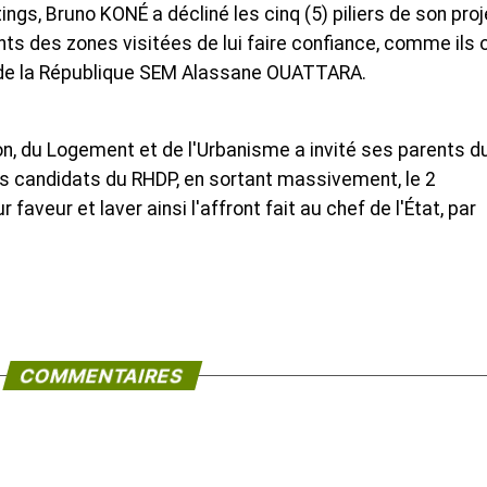
s, Bruno KONÉ a décliné les cinq (5) piliers de son proj
ts des zones visitées de lui faire confiance, comme ils 
t de la République SEM Alassane OUATTARA.
tion, du Logement et de l'Urbanisme a invité ses parents d
les candidats du RHDP, en sortant massivement, le 2
faveur et laver ainsi l'affront fait au chef de l'État, par
COMMENTAIRES