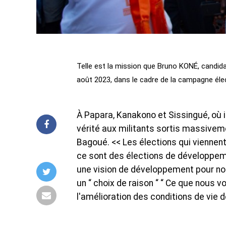
Telle est la mission que Bruno KONÉ, candida
août 2023, dans le cadre de la campagne éle
À Papara, Kanakono et Sissingué, où 
vérité aux militants sortis massiveme
Bagoué. << Les élections qui viennent
ce sont des élections de développem
une vision de développement pour notre
un “ choix de raison “ “ Ce que nous 
l'amélioration des conditions de vie de