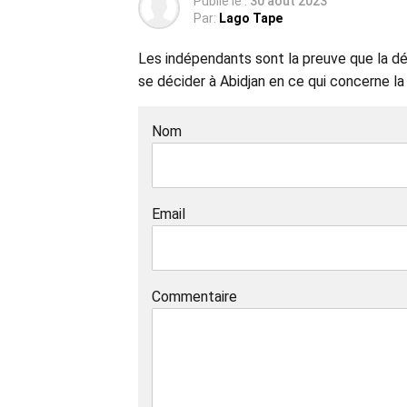
Publié le :
30 août 2023
Par:
Lago Tape
Les indépendants sont la preuve que la dé
se décider à Abidjan en ce qui concerne la 
Nom
Email
Commentaire