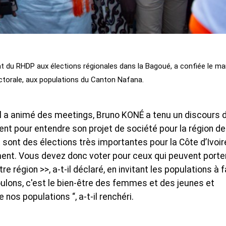
t du RHDP aux élections régionales dans la Bagoué, a confiée le ma
ctorale, aux populations du Canton Nafana.
il a animé des meetings, Bruno KONÉ a tenu un discours 
nt pour entendre son projet de société pour la région de
 sont des élections très importantes pour la Côte d’Ivoire
ent. Vous devez donc voter pour ceux qui peuvent porte
 région >>, a-t-il déclaré, en invitant les populations à f
voulons, c'est le bien-être des femmes et des jeunes et
 nos populations “, a-t-il renchéri.