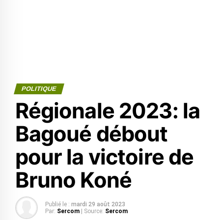
POLITIQUE
Régionale 2023: la
Bagoué débout
pour la victoire de
Bruno Koné
Publié le :
mardi 29 août 2023
Par:
Sercom
| Source:
Sercom