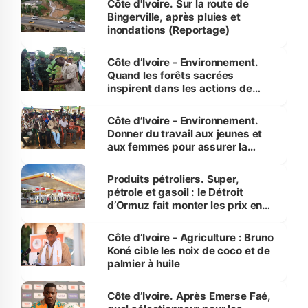
Côte d'Ivoire. Sur la route de
Bingerville, après pluies et
inondations (Reportage)
Côte d’Ivoire - Environnement.
Quand les forêts sacrées
inspirent dans les actions de
reboisement
Côte d’Ivoire - Environnement.
Donner du travail aux jeunes et
aux femmes pour assurer la
protection des espèces
menacées
Produits pétroliers. Super,
pétrole et gasoil : le Détroit
d’Ormuz fait monter les prix en
Côte d’Ivoire
Côte d’Ivoire - Agriculture : Bruno
Koné cible les noix de coco et de
palmier à huile
Côte d’Ivoire. Après Emerse Faé,