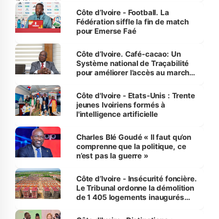
Côte d’Ivoire - Football. La
Fédération siffle la fin de match
pour Emerse Faé
Côte d’Ivoire. Café-cacao: Un
Système national de Traçabilité
pour améliorer l’accès au marché
international
Côte d'Ivoire - Etats-Unis : Trente
jeunes Ivoiriens formés à
l'intelligence artificielle
Charles Blé Goudé « Il faut qu’on
comprenne que la politique, ce
n’est pas la guerre »
Côte d’Ivoire - Insécurité foncière.
Le Tribunal ordonne la démolition
de 1 405 logements inaugurés
par le Premier ministre à Grand-
Bassam