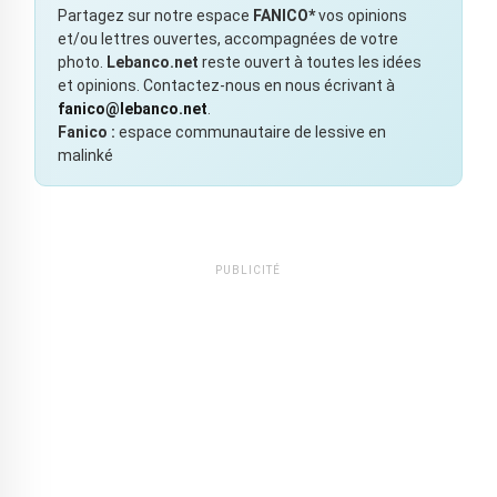
Partagez sur notre espace
FANICO*
vos opinions
et/ou lettres ouvertes, accompagnées de votre
photo.
Lebanco.net
reste ouvert à toutes les idées
et opinions. Contactez-nous en nous écrivant à
fanico@lebanco.net
.
Fanico :
espace communautaire de lessive en
malinké
PUBLICITÉ