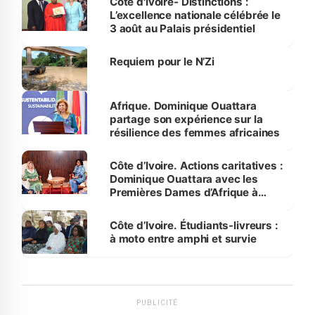
Côte d'Ivoire- Distinctions :
L’excellence nationale célébrée le
3 août au Palais présidentiel
Requiem pour le N’Zi
Afrique. Dominique Ouattara
partage son expérience sur la
résilience des femmes africaines
Côte d’Ivoire. Actions caritatives :
Dominique Ouattara avec les
Premières Dames d’Afrique à
Luanda
Côte d’Ivoire. Étudiants-livreurs :
à moto entre amphi et survie
PUBLICITÉ