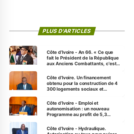
PLUS D'ARTICLES
Côte d’Ivoire - An 66. « Ce que
fait le Président de la République
aux Anciens Combattants, c'est
inédit » (Cne Yassoungo Koné ®)
Côte d’Ivoire. Un financement
obtenu pour la construction de 4
300 logements sociaux et
économiques à Abidjan, Bouaké
et Yamoussoukro
Côte d’Ivoire - Emploi et
autonomisation : un nouveau
Programme au profit de 5,3
millions de jeunes
Côte d’Ivoire - Hydraulique.